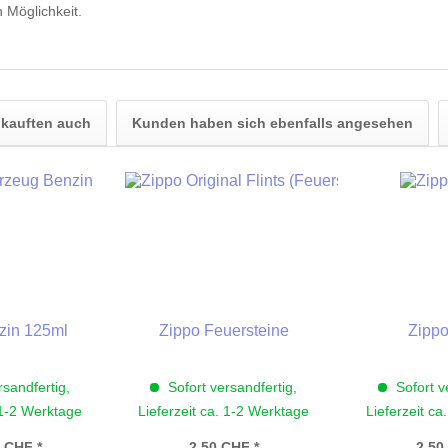
 Möglichkeit.
kauften auch
Kunden haben sich ebenfalls angesehen
zin 125ml
Zippo Feuersteine
Zippo
rsandfertig,
Sofort versandfertig,
Sofort v
 1-2 Werktage
Lieferzeit ca. 1-2 Werktage
Lieferzeit ca
0 CHF *
2,50 CHF *
2,50