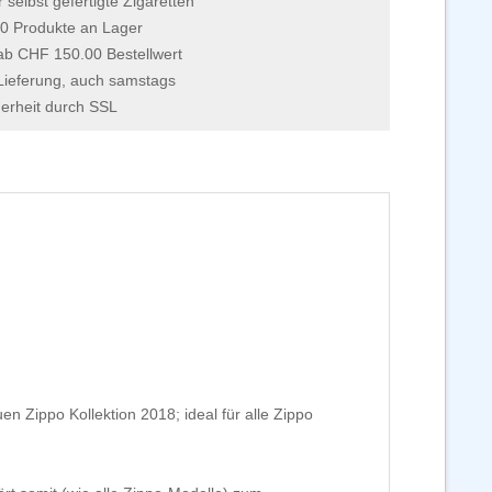
r selbst gefertigte Zigaretten
0 Produkte an Lager
 ab CHF 150.00 Bestellwert
Lieferung, auch samstags
erheit durch SSL
Zippo Kollektion 2018; ideal für alle Zippo