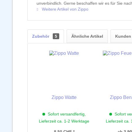
unverbindlich. Gerne beschaffen wir es für Sie nach
Weitere Artikel von Zippo
Zubehör
5
Ähnliche Artikel
Kunden 
Zippo Watte
Zippo Ben
Sofort versandfertig,
Sofort ve
Lieferzeit ca. 1-2 Werktage
Lieferzeit ca.
8,50 CHF *
ab 3,9