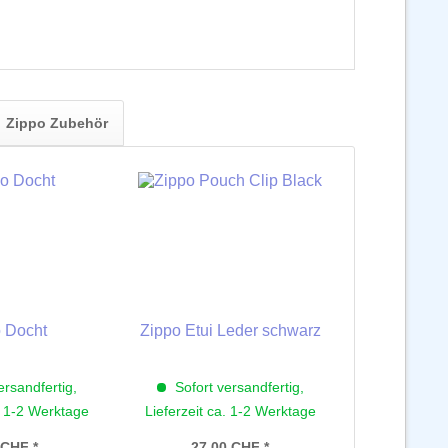
Zippo Zubehör
 Docht
Zippo Etui Leder schwarz
ersandfertig,
Sofort versandfertig,
. 1-2 Werktage
Lieferzeit ca. 1-2 Werktage
 CHF *
27,00 CHF *