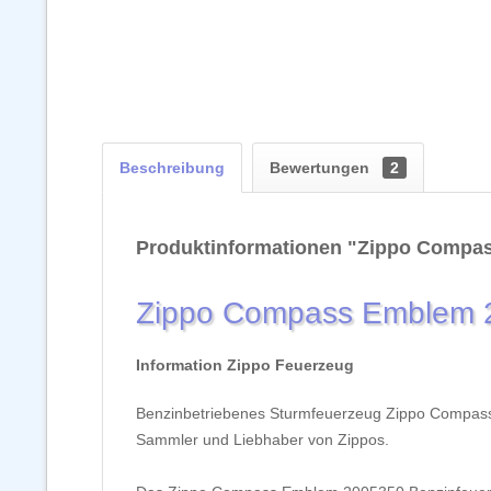
Beschreibung
Bewertungen
2
Produktinformationen "Zippo Compa
Zippo Compass Emblem 2
Information Zippo Feuerzeug
Benzinbetriebenes Sturmfeuerzeug Zippo Compass E
Sammler und Liebhaber von Zippos.