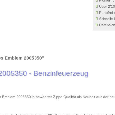
Pionier fü
Über 2'10
Portofrei
Schnelle 
Datensich
ss Emblem 2005350"
005350 - Benzinfeuerzeug
mblem 2005350 in bewährter Zippo Qualität als Neuheit aus der neuen 