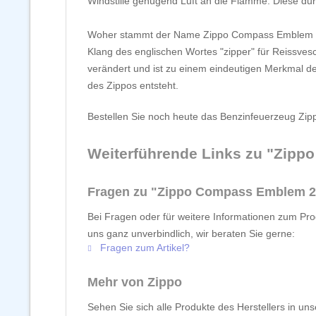
Windstille genügend Luft an die Flamme. Diese dur
Woher stammt der Name Zippo Compass Emblem 200
Klang des englischen Wortes "zipper" für Reissvesc
verändert und ist zu einem eindeutigen Merkmal 
des Zippos entsteht.
Bestellen Sie noch heute das Benzinfeuerzeug Zi
Weiterführende Links zu "Zip
Fragen zu "Zippo Compass Emblem 
Bei Fragen oder für weitere Informationen zum Pr
uns ganz unverbindlich, wir beraten Sie gerne:
Fragen zum Artikel?
Mehr von Zippo
Sehen Sie sich alle Produkte des Herstellers in un