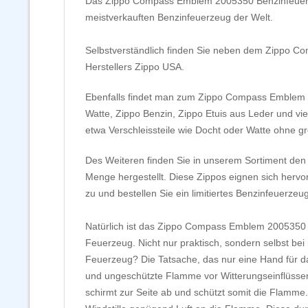
Das Zippo Compass Emblem 2005350 Benzinfeuerzeug
meistverkauften Benzinfeuerzeug der Welt.
Selbstverständlich finden Sie neben dem Zippo C
Herstellers Zippo USA.
Ebenfalls findet man zum Zippo Compass Emblem 2
Watte, Zippo Benzin, Zippo Etuis aus Leder und vi
etwa Verschleissteile wie Docht oder Watte ohne 
Des Weiteren finden Sie in unserem Sortiment den B
Menge hergestellt. Diese Zippos eignen sich hervo
zu und bestellen Sie ein limitiertes Benzinfeuerze
Natürlich ist das Zippo Compass Emblem 2005350 ni
Feuerzeug. Nicht nur praktisch, sondern selbst b
Feuerzeug? Die Tatsache, das nur eine Hand für d
und ungeschützte Flamme vor Witterungseinflüssen 
schirmt zur Seite ab und schützt somit die Flamme.