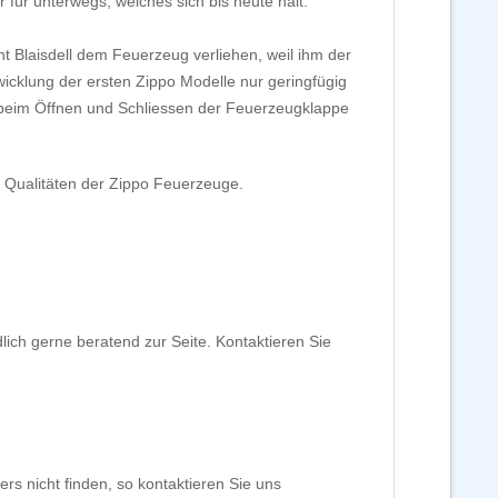
ür unterwegs, welches sich bis heute hält.
laisdell dem Feuerzeug verliehen, weil ihm der
wicklung der ersten Zippo Modelle nur geringfügig
 beim Öffnen und Schliessen der Feuerzeugklappe
 Qualitäten der Zippo Feuerzeuge.
ch gerne beratend zur Seite. Kontaktieren Sie
rs nicht finden, so kontaktieren Sie uns