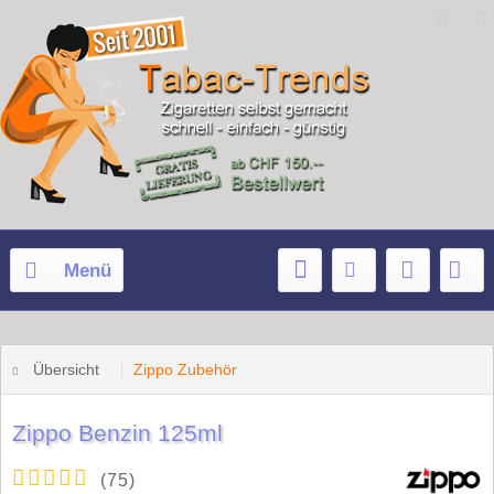
Menü
Übersicht
Zippo Zubehör
Zippo Benzin 125ml
(
75
)