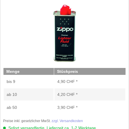
Menge
Stückpreis
bis
9
4,90 CHF *
ab
10
4,20 CHF *
ab
50
3,90 CHF *
Preise inkl. gesetzlicher MwSt.
zzgl. Versandkosten
Sofort versandfertig, Lieferzeit ca. 1-2 Werktage