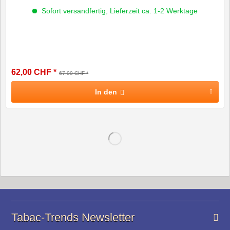
Sofort versandfertig, Lieferzeit ca. 1-2 Werktage
62,00 CHF *
67,00 CHF *
In den
Tabac-Trends Newsletter