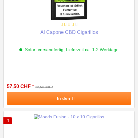
Al Capone CBD Cigarillos
Sofort versandfertig, Lieferzeit ca. 1-2 Werktage
57,50 CHF *
62,50 CHF *
In den