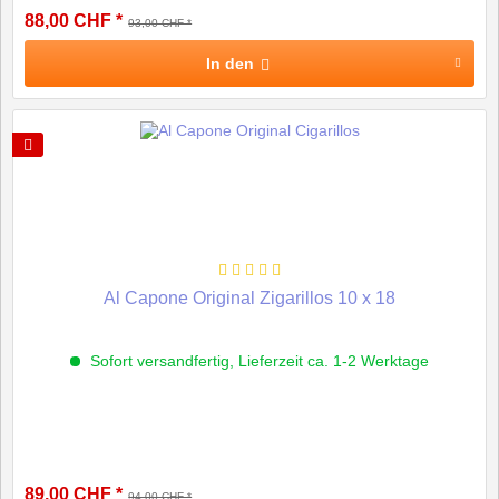
88,00 CHF *
93,00 CHF *
In den
Al Capone Original Zigarillos 10 x 18
Sofort versandfertig, Lieferzeit ca. 1-2 Werktage
89,00 CHF *
94,00 CHF *