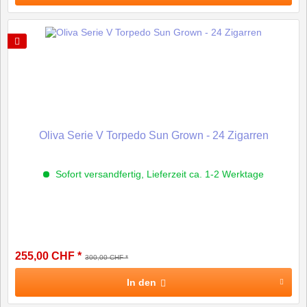
Oliva Serie V Torpedo Sun Grown - 24 Zigarren
Sofort versandfertig, Lieferzeit ca. 1-2 Werktage
255,00 CHF *
300,00 CHF *
In den