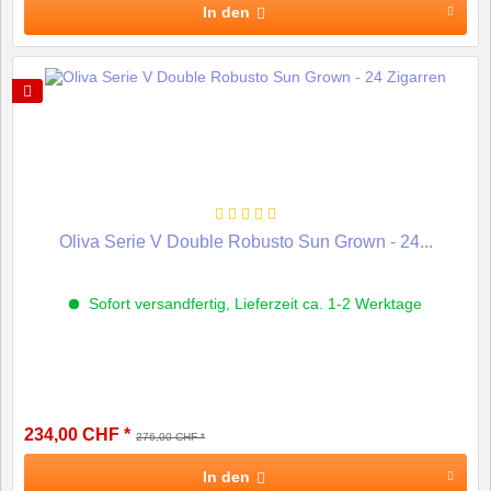
In den
Oliva Serie V Double Robusto Sun Grown - 24...
Sofort versandfertig, Lieferzeit ca. 1-2 Werktage
234,00 CHF *
276,00 CHF *
In den