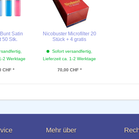
Bunt Satin
Nicobuster Microfilter 20
t 50 Stk.
Stück + 4 gratis
rsandfertig,
Sofort versandfertig,
 1-2 Werktage
Lieferzeit ca. 1-2 Werktage
0 CHF *
70,00 CHF *
vice
Mehr über
Rech