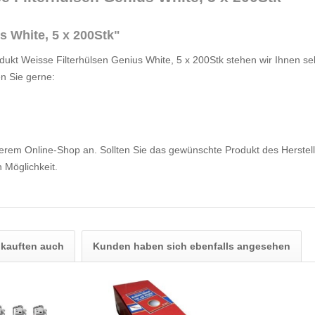
s White, 5 x 200Stk"
ukt Weisse Filterhülsen Genius White, 5 x 200Stk stehen wir Ihnen sel
en Sie gerne:
serem Online-Shop an. Sollten Sie das gewünschte Produkt des Herstelle
 Möglichkeit.
kauften auch
Kunden haben sich ebenfalls angesehen