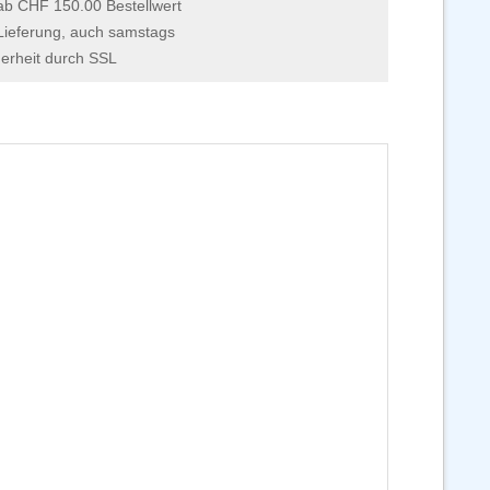
 ab CHF 150.00 Bestellwert
Lieferung, auch samstags
erheit durch SSL