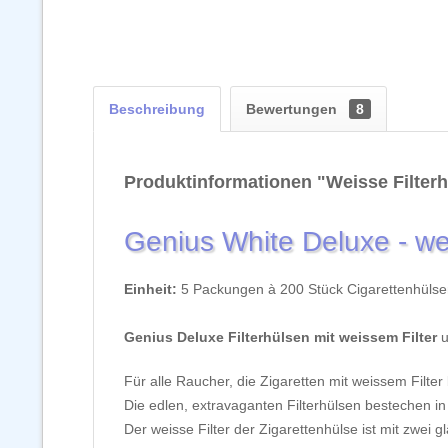
Beschreibung
Bewertungen
8
Produktinformationen "Weisse Filterh
Genius White Deluxe - wei
Einheit:
5 Packungen à 200 Stück Cigarettenhüls
Genius Deluxe Filterhülsen mit weissem Filter
u
Für alle Raucher, die Zigaretten mit weissem Filte
Die edlen, extravaganten Filterhülsen bestechen in 
Der weisse Filter der Zigarettenhülse ist mit zwei 