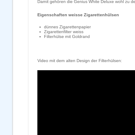
Damit gehören die Genius White Deluxe wohl zu den
Eigenschaften weisse Zigarettenhülsen
dünnes Zigarettenpapier
Zigarettenfilter weiss
Filterhülse mit Goldrand
Video mit dem alten Design der Filterhülsen: