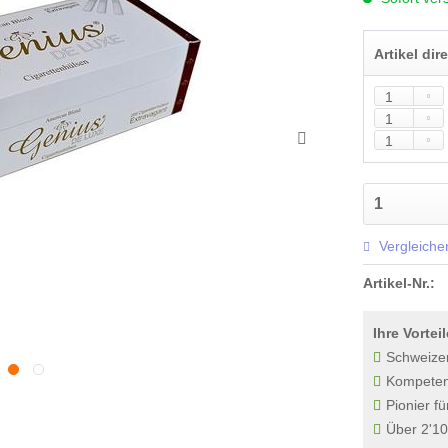
Artikel dir
Vergleiche
Artikel-Nr.:
Ihre Vorteil
Schweize
Kompetenz
Pionier fü
Über 2'10