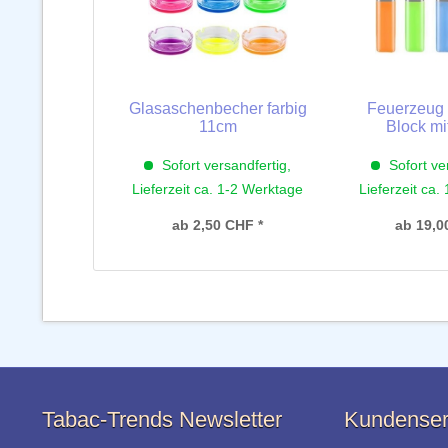
Glasaschenbecher farbig
Feuerzeug 
11cm
Block mi
Sofort versandfertig,
Sofort ve
Lieferzeit ca. 1-2 Werktage
Lieferzeit ca.
ab 2,50 CHF *
ab 19,0
Tabac-Trends Newsletter
Kundenser