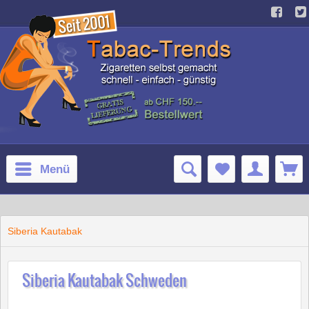
Menü
Siberia Kautabak
Siberia Kautabak Schweden