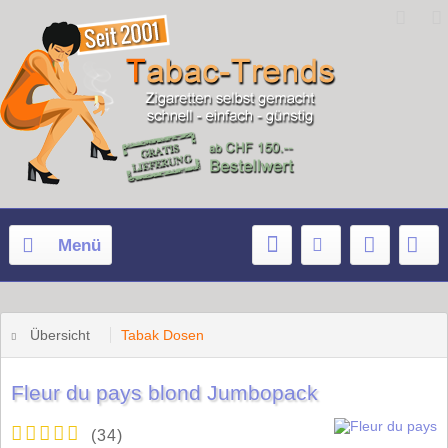
Menü
Übersicht
Tabak Dosen
Fleur du pays blond Jumbopack
(
34
)