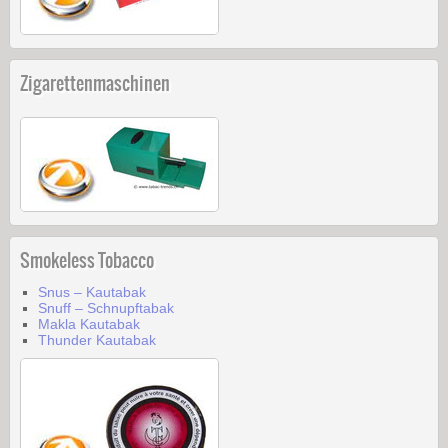
Zigarettenmaschinen
Smokeless Tobacco
Snus – Kautabak
Snuff – Schnupftabak
Makla Kautabak
Thunder Kautabak