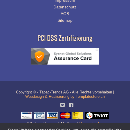
Impressum
Datenschutz
AGB
Sitemap
PCI-DSS Zertifizierung
Copyright © - Tabac-Trends AG - Alle Rechte vorbehalten |
Webdesign & Realisierung by Templatestore.ch
* Preise inkl. gesetzl. MwSt. zzgl.
Versandkosten