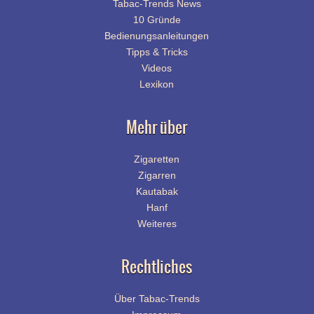
Tabac-Trends News
10 Gründe
Bedienungsanleitungen
Tipps & Tricks
Videos
Lexikon
Mehr über
Zigaretten
Zigarren
Kautabak
Hanf
Weiteres
Rechtliches
Über Tabac-Trends