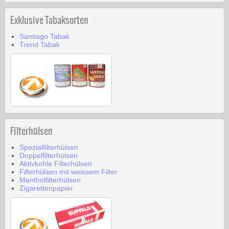
Exklusive Tabaksorten
Santiago Tabak
Trend Tabak
Filterhülsen
Spezialfilterhülsen
Doppelfilterhülsen
Aktivkohle Filterhülsen
Filterhülsen mit weissem Filter
Mentholfilterhülsen
Zigarettenpapier