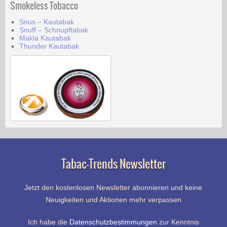
Smokeless Tobacco
Snus – Kautabak
Snuff – Schnupftabak
Makla Kautabak
Thunder Kautabak
Tabac-Trends Newsletter
Jetzt den kostenlosen Newsletter abonnieren und keine
Neuigkeiten und Aktionen mehr verpassen
Ich habe die
Datenschutzbestimmungen
zur Kenntnis