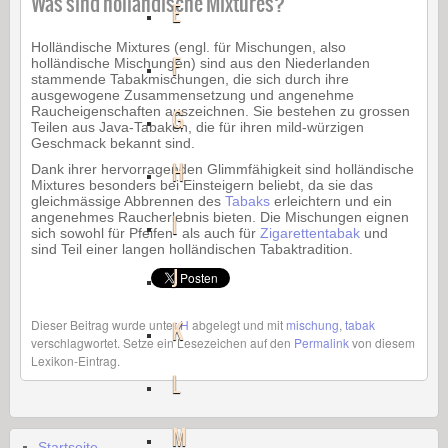
Was sind holländische Mixtures?
E
Holländische Mixtures (engl. für Mischungen, also
F
holländische Mischungen) sind aus den Niederlanden
stammende Tabakmischungen, die sich durch ihre
ausgewogene Zusammensetzung und angenehme
Raucheigenschaften auszeichnen. Sie bestehen zu grossen
G
Teilen aus Java-Tabaken, die für ihren mild-würzigen
Geschmack bekannt sind.
H
Dank ihrer hervorragenden Glimmfähigkeit sind holländische
Mixtures besonders bei Einsteigern beliebt, da sie das
gleichmässige Abbrennen des
Tabaks
erleichtern und ein
angenehmes Raucherlebnis bieten. Die Mischungen eignen
I
sich sowohl für Pfeifen- als auch für
Zigarettentabak
und
sind Teil einer langen holländischen Tabaktradition.
J
Dieser Beitrag wurde unter
K
H
abgelegt und mit
mischung
,
tabak
verschlagwortet. Setze ein Lesezeichen auf den
Permalink
von diesem
Lexikon-Eintrag.
L
M
Startseite