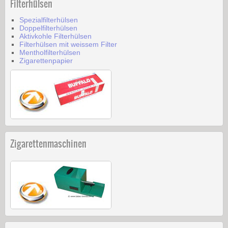
Filterhülsen
Spezialfilterhülsen
Doppelfilterhülsen
Aktivkohle Filterhülsen
Filterhülsen mit weissem Filter
Mentholfilterhülsen
Zigarettenpapier
Zigarettenmaschinen