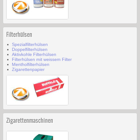
Filterhülsen
Spezialfilterhülsen
Doppelfilterhülsen
Aktivkohle Filterhülsen
Filterhülsen mit weissem Filter
Mentholfilterhülsen
Zigarettenpapier
Zigarettenmaschinen