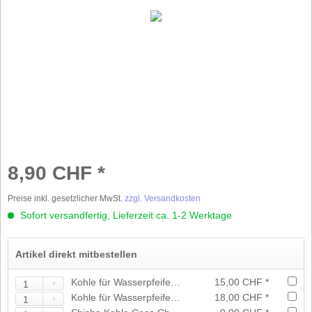
8,90 CHF *
Preise inkl. gesetzlicher MwSt.
zzgl. Versandkosten
Sofort versandfertig, Lieferzeit ca. 1-2 Werktage
Artikel direkt mitbestellen
Kohle für Wasserpfeifen Shisha 33mm 10er Packung
15,00 CHF *
Kohle für Wasserpfeifen Shisha 40mm 10er Packung
18,00 CHF *