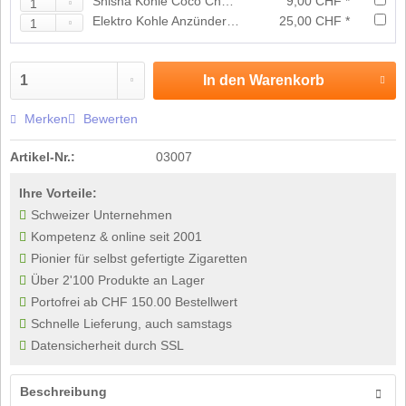
Shisha Kohle Coco Charcoal 1kg
9,00 CHF *
Elektro Kohle Anzünder für Shishakohlen
25,00 CHF *
In den
Warenkorb
Merken
Bewerten
Artikel-Nr.:
03007
Ihre Vorteile:
Schweizer Unternehmen
Kompetenz & online seit 2001
Pionier für selbst gefertigte Zigaretten
Über 2'100 Produkte an Lager
Portofrei ab CHF 150.00 Bestellwert
Schnelle Lieferung, auch samstags
Datensicherheit durch SSL
Beschreibung