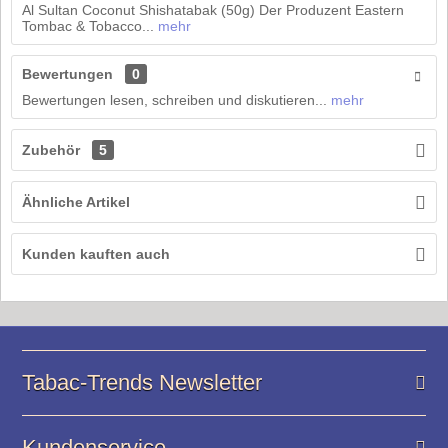
Al Sultan Coconut Shishatabak (50g) Der Produzent Eastern
Tombac & Tobacco...
mehr
Bewertungen
0
Bewertungen lesen, schreiben und diskutieren...
mehr
Zubehör
5
Ähnliche Artikel
Kunden kauften auch
Tabac-Trends Newsletter
Kundenservice