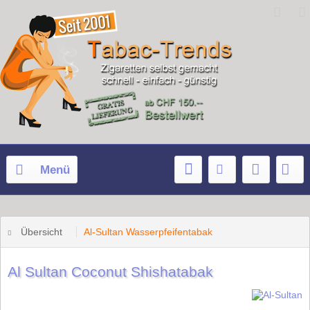
Menü
Übersicht
Al-Sultan Wasserpfeifentabak
Al Sultan Coconut Shishatabak