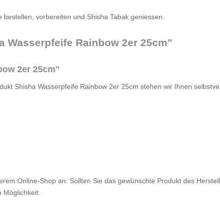
e bestellen, vorbereiten und Shisha Tabak geniessen.
ha Wasserpfeife Rainbow 2er 25cm"
nbow 2er 25cm"
dukt Shisha Wasserpfeife Rainbow 2er 25cm stehen wir Ihnen selbstver
serem Online-Shop an. Sollten Sie das gewünschte Produkt des Herstelle
 Möglichkeit.