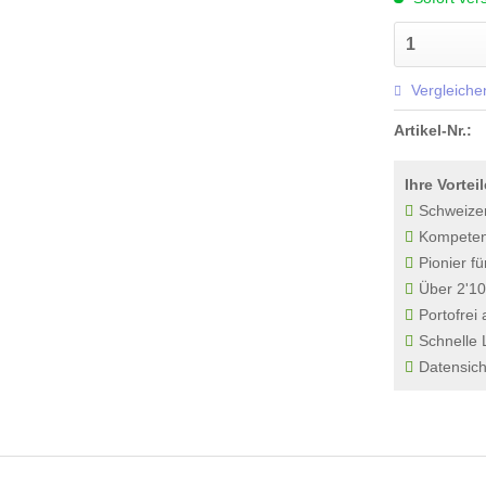
Vergleiche
Artikel-Nr.:
Ihre Vorteil
Schweize
Kompetenz
Pionier fü
Über 2'10
Portofrei
Schnelle 
Datensich