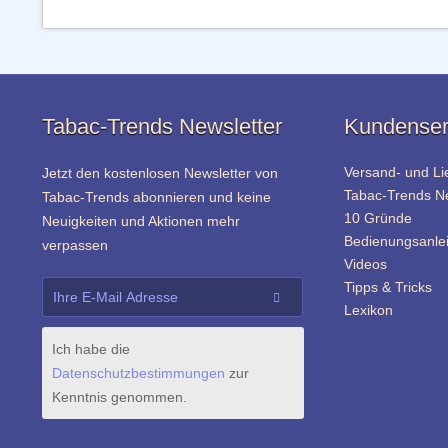
Tabac-Trends Newsletter
Kundenser
Versand- und Li
Jetzt den kostenlosen Newsletter von
Tabac-Trends 
Tabac-Trends abonnieren und keine
10 Gründe
Neuigkeiten und Aktionen mehr
Bedienungsanle
verpassen
Videos
Tipps & Tricks
Lexikon
Ich habe die
Datenschutzbestimmungen
zur
Kenntnis genommen.