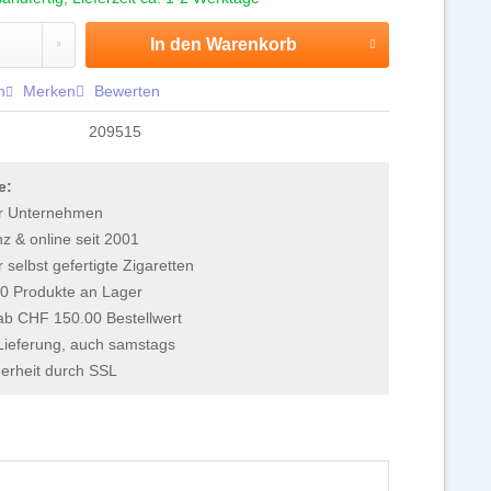
In den
Warenkorb
n
Merken
Bewerten
209515
e:
r Unternehmen
 & online seit 2001
r selbst gefertigte Zigaretten
0 Produkte an Lager
 ab CHF 150.00 Bestellwert
Lieferung, auch samstags
erheit durch SSL