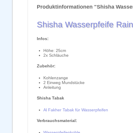
Produktinformationen "Shisha Wasse
Shisha Wasserpfeife Rai
Infos:
Höhe: 25cm
2x Schläuche
Zubehör:
Kohlenzange
2 Einweg Mundstücke
Anleitung
Shisha Tabak
Al Fakher Tabak für Wasserpfeifen
Verbrauchsmaterial:
Wasserpfeifenkohle