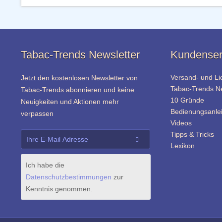
Tabac-Trends Newsletter
Kundenser
Versand- und Li
Jetzt den kostenlosen Newsletter von
Tabac-Trends 
Tabac-Trends abonnieren und keine
10 Gründe
Neuigkeiten und Aktionen mehr
Bedienungsanle
verpassen
Videos
Tipps & Tricks
Lexikon
Ich habe die
Datenschutzbestimmungen
zur
Kenntnis genommen.