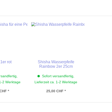
1er rot
Shisha Wasserpfeife
Rainbow 2er 25cm
rsandfertig,
Sofort versandfertig,
 1-2 Werktage
Lieferzeit ca. 1-2 Werktage
 CHF *
25,00 CHF *