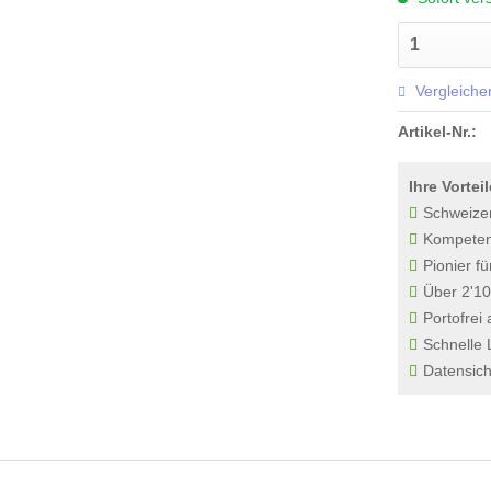
Vergleiche
Artikel-Nr.:
Ihre Vorteil
Schweize
Kompetenz
Pionier fü
Über 2'10
Portofrei
Schnelle 
Datensich