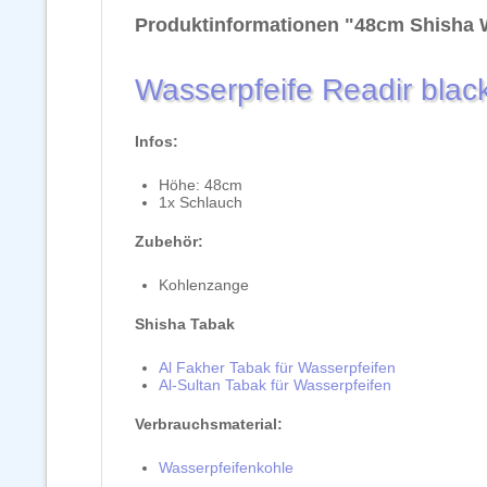
Produktinformationen "48cm Shisha W
Wasserpfeife Readir blac
Infos:
Höhe: 48cm
1x Schlauch
Zubehör:
Kohlenzange
Shisha Tabak
Al Fakher Tabak für Wasserpfeifen
Al-Sultan Tabak für Wasserpfeifen
Verbrauchsmaterial:
Wasserpfeifenkohle