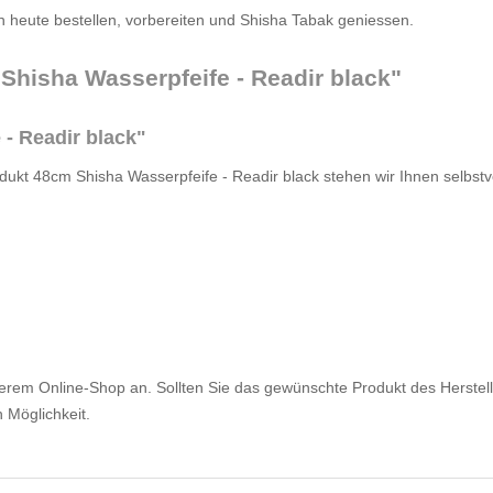
h heute bestellen, vorbereiten und Shisha Tabak geniessen.
Shisha Wasserpfeife - Readir black"
- Readir black"
dukt 48cm Shisha Wasserpfeife - Readir black stehen wir Ihnen selbstv
serem Online-Shop an. Sollten Sie das gewünschte Produkt des Herstelle
 Möglichkeit.