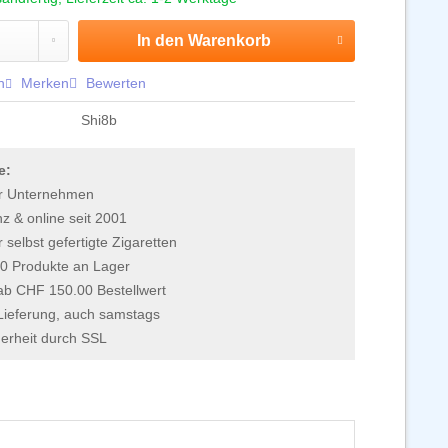
In den
Warenkorb
n
Merken
Bewerten
Shi8b
e:
r Unternehmen
 & online seit 2001
r selbst gefertigte Zigaretten
0 Produkte an Lager
 ab CHF 150.00 Bestellwert
Lieferung, auch samstags
erheit durch SSL