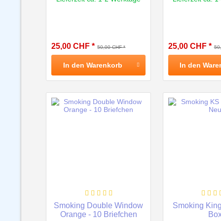
25,00 CHF *
25,00 CHF *
50,00 CHF *
50
In den
Warenkorb
In den
Ware
Smoking Double Window
Smoking King
Orange - 10 Briefchen
Bo