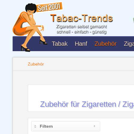
Tabak
Hanf
Zubehör
Ziga
Zubehör
Zubehör für Zigaretten / Zi
Filtern