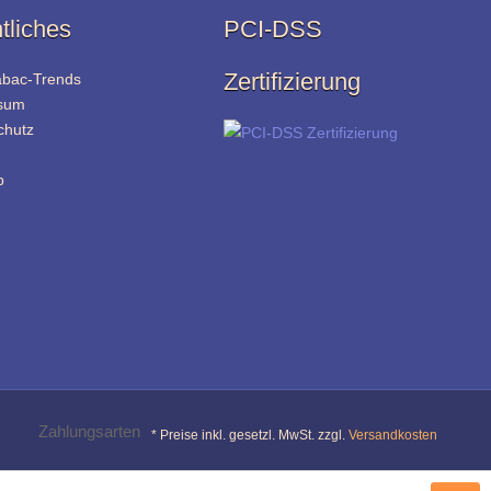
tliches
PCI-DSS
Zertifizierung
abac-Trends
sum
chutz
p
* Preise inkl. gesetzl. MwSt. zzgl.
Versandkosten