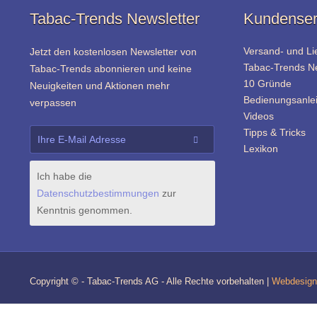
Tabac-Trends Newsletter
Kundenser
Versand- und Li
Jetzt den kostenlosen Newsletter von
Tabac-Trends 
Tabac-Trends abonnieren und keine
10 Gründe
Neuigkeiten und Aktionen mehr
Bedienungsanle
verpassen
Videos
Tipps & Tricks
Lexikon
Ich habe die
Datenschutzbestimmungen
zur
Kenntnis genommen.
Copyright © - Tabac-Trends AG - Alle Rechte vorbehalten |
Webdesign 