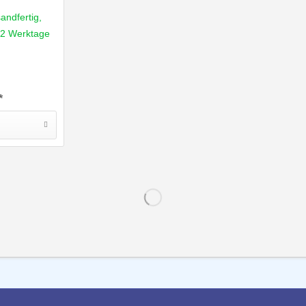
andfertig,
1-2 Werktage
*