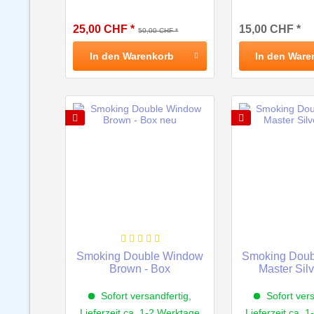
25,00 CHF *
15,00 CHF *
50,00 CHF *
In den
Warenkorb
In den
Ware
Smoking Double Window
Smoking Dou
Brown - Box
Master Silv
Sofort versandfertig,
Sofort vers
Lieferzeit ca. 1-2 Werktage
Lieferzeit ca. 