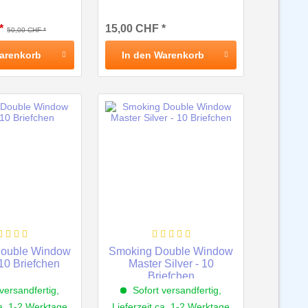
*
15,00 CHF *
50,00 CHF *
arenkorb
In den
Warenkorb
ouble Window
Smoking Double Window
10 Briefchen
Master Silver - 10
Briefchen
versandfertig,
Sofort versandfertig,
ca. 1-2 Werktage
Lieferzeit ca. 1-2 Werktage