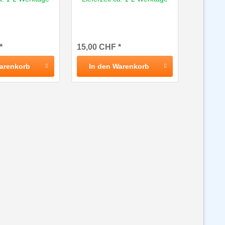
*
15,00 CHF *
arenkorb
In den
Warenkorb