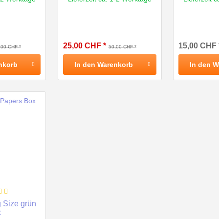
25,00 CHF *
15,00 CHF 
,00 CHF *
50,00 CHF *
nkorb
In den
Warenkorb
In den
W
 Size grün
x