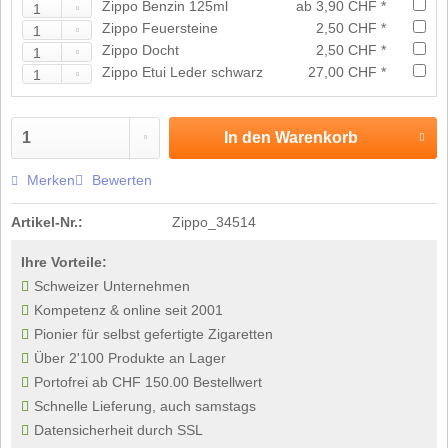
Zippo Benzin 125ml
ab 3,90 CHF *
Zippo Feuersteine
2,50 CHF *
Zippo Docht
2,50 CHF *
Zippo Etui Leder schwarz
27,00 CHF *
In den
Warenkorb
Merken
Bewerten
Artikel-Nr.:
Zippo_34514
Ihre Vorteile:
Schweizer Unternehmen
Kompetenz & online seit 2001
Pionier für selbst gefertigte Zigaretten
Über 2'100 Produkte an Lager
Portofrei ab CHF 150.00 Bestellwert
Schnelle Lieferung, auch samstags
Datensicherheit durch SSL