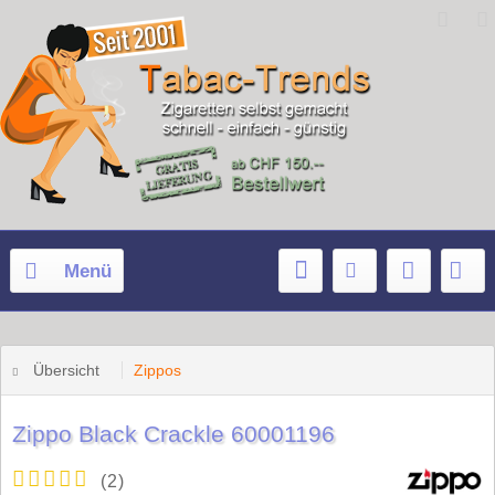
Menü
Übersicht
Zippos
Zippo Black Crackle 60001196
(
2
)