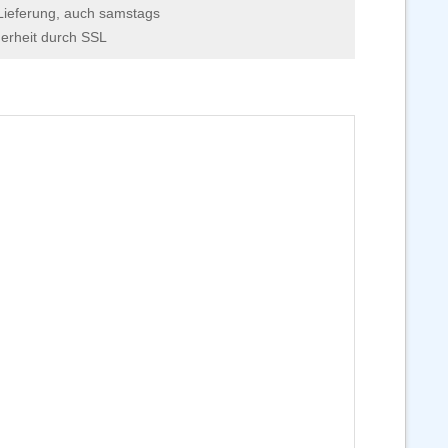
Lieferung, auch samstags
erheit durch SSL