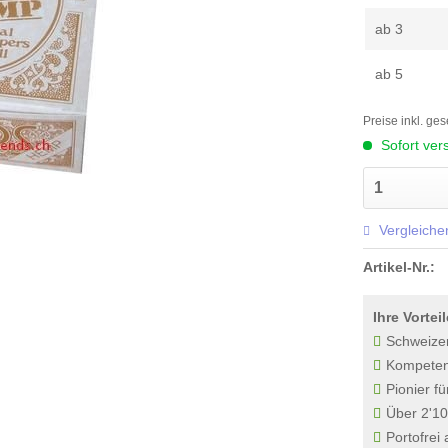
ab
3
ab
5
Preise inkl. ge
Sofort vers
Vergleiche
Artikel-Nr.:
Ihre Vorteil
Schweize
Kompetenz
Pionier fü
Über 2'10
Portofrei