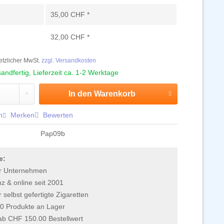
35,00 CHF *
32,00 CHF *
setzlicher MwSt.
zzgl. Versandkosten
andfertig, Lieferzeit ca. 1-2 Werktage
In den
Warenkorb
n
Merken
Bewerten
Pap09b
e:
r Unternehmen
 & online seit 2001
r selbst gefertigte Zigaretten
0 Produkte an Lager
 ab CHF 150.00 Bestellwert