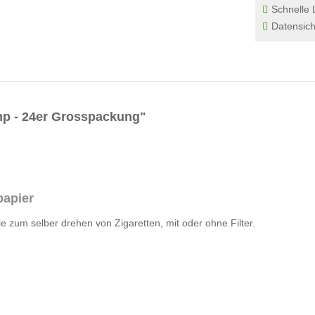
Schnelle 
Datensich
mp - 24er Grosspackung"
papier
e zum selber drehen von Zigaretten, mit oder ohne Filter.