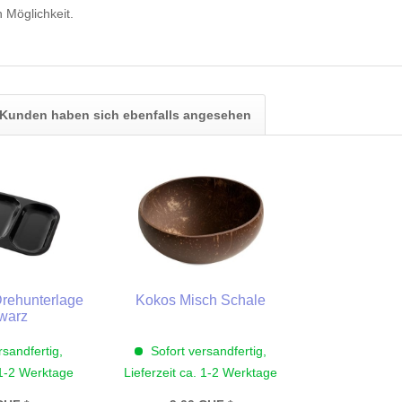
 Möglichkeit.
Kunden haben sich ebenfalls angesehen
Drehunterlage
Kokos Misch Schale
hwarz
rsandfertig,
Sofort versandfertig,
 1-2 Werktage
Lieferzeit ca. 1-2 Werktage