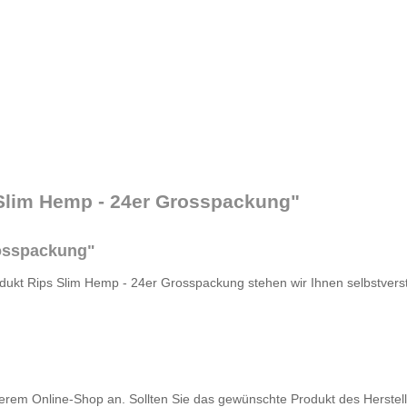
 Slim Hemp - 24er Grosspackung"
rosspackung"
dukt Rips Slim Hemp - 24er Grosspackung stehen wir Ihnen selbstverst
serem Online-Shop an. Sollten Sie das gewünschte Produkt des Herstelle