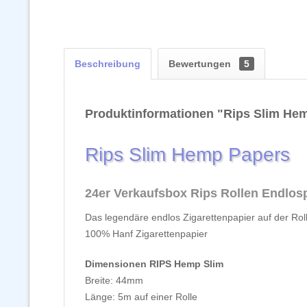
Beschreibung
Bewertungen
5
Produktinformationen "Rips Slim He
Rips Slim Hemp Papers
24er Verkaufsbox Rips Rollen Endlos
Das legendäre endlos Zigarettenpapier auf der Roll
100% Hanf Zigarettenpapier
Dimensionen RIPS Hemp Slim
Breite: 44mm
Länge: 5m auf einer Rolle