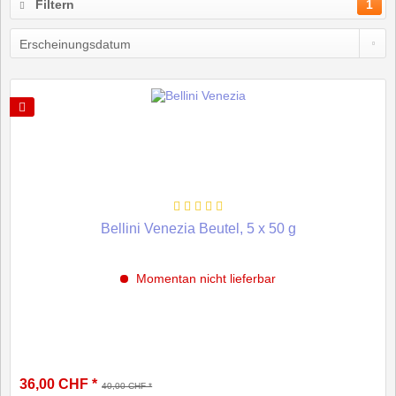
Filtern
1
Bellini Venezia Beutel, 5 x 50 g
Momentan nicht lieferbar
36,00 CHF *
40,00 CHF *