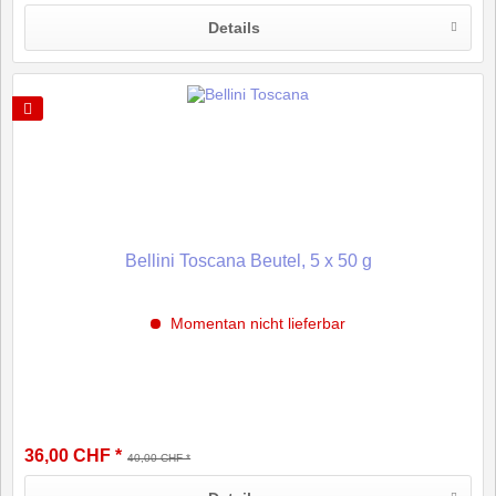
Details
Bellini Toscana Beutel, 5 x 50 g
Momentan nicht lieferbar
36,00 CHF *
40,00 CHF *