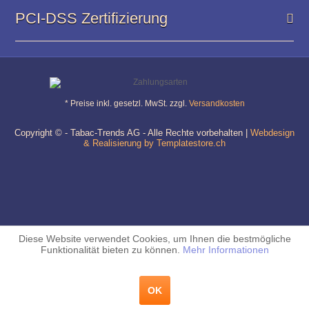
PCI-DSS Zertifizierung
* Preise inkl. gesetzl. MwSt. zzgl.
Versandkosten
Copyright © - Tabac-Trends AG - Alle Rechte vorbehalten |
Webdesign
& Realisierung by Templatestore.ch
Diese Website verwendet Cookies, um Ihnen die bestmögliche
Funktionalität bieten zu können.
Mehr Informationen
OK