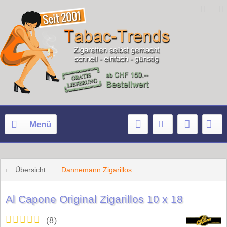
Menü
Übersicht
Dannemann Zigarillos
Al Capone Original Zigarillos 10 x 18
(
8
)