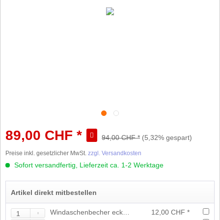
89,00 CHF *
94,00 CHF *
(5,32% gespart)
Preise inkl. gesetzlicher MwSt.
zzgl. Versandkosten
Sofort versandfertig, Lieferzeit ca. 1-2 Werktage
Artikel direkt mitbestellen
Windaschenbecher eckig Ø 12 cm weiss
12,00 CHF *