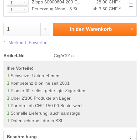
Zippo 60000804 200 Chrome Brushed
28,00 CHF *
Feuerzeug Neon - 5 Stück
ab 3,50 CHF *
In den
Warenkorb
Merken
Bewerten
Artikel-Nr.:
CigAC01o
Ihre Vorteile:
Schweizer Unternehmen
Kompetenz & online seit 2001
Pionier für selbst gefertigte Zigaretten
Über 2'100 Produkte an Lager
Portofrei ab CHF 150.00 Bestellwert
Schnelle Lieferung, auch samstags
Datensicherheit durch SSL
Beschreibung