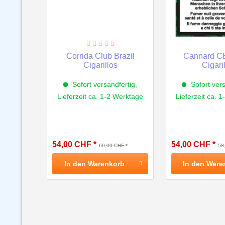
Corrida Club Brazil
Cannard CB
Cigarillos
Cigari
Sofort versandfertig,
Sofort vers
Lieferzeit ca. 1-2 Werktage
Lieferzeit ca. 
54,00 CHF *
54,00 CHF *
60,00 CHF *
58
In den
Warenkorb
In den
Ware