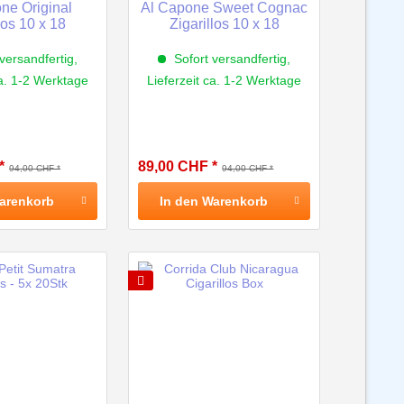
ne Original
Al Capone Sweet Cognac
los 10 x 18
Zigarillos 10 x 18
versandfertig,
Sofort versandfertig,
ca. 1-2 Werktage
Lieferzeit ca. 1-2 Werktage
*
89,00 CHF *
94,00 CHF *
94,00 CHF *
arenkorb
In den
Warenkorb