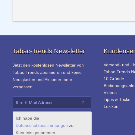
Tabac-Trends Newsletter
Kundenser
Versand- und Li
Jetzt den kostenlosen Newsletter von
Tabac-Trends 
Tabac-Trends abonnieren und keine
10 Gründe
Neuigkeiten und Aktionen mehr
Bedienungsanle
verpassen
Videos
Tipps & Tricks
Lexikon
Ich habe die
Datenschutzbestimmungen
zur
Kenntnis genommen.