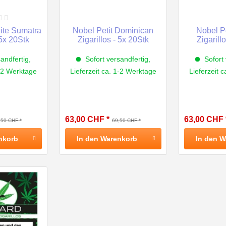
ite Sumatra
Nobel Petit Dominican
Nobel P
 5x 20Stk
Zigarillos - 5x 20Stk
Zigarill
andfertig,
Sofort versandfertig,
Sofort 
1-2 Werktage
Lieferzeit ca. 1-2 Werktage
Lieferzeit 
63,00 CHF *
63,00 CHF 
,50 CHF *
69,50 CHF *
nkorb
In den
Warenkorb
In den
W