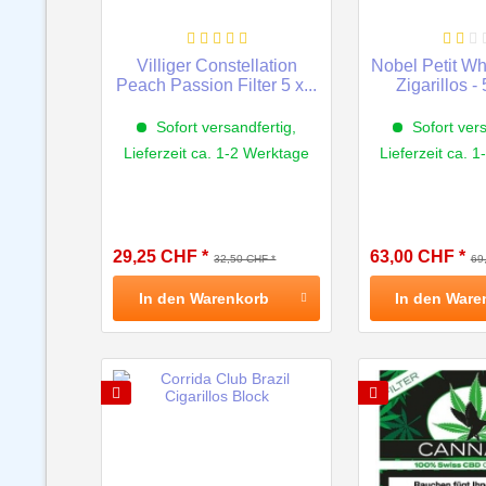
Villiger Constellation
Nobel Petit Wh
Peach Passion Filter 5 x...
Zigarillos -
Sofort versandfertig,
Sofort vers
Lieferzeit ca. 1-2 Werktage
Lieferzeit ca. 
29,25 CHF *
63,00 CHF *
32,50 CHF *
69
In den
Warenkorb
In den
Ware