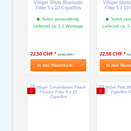
Villiger Shots Bluetastic
Villiger Shot
Filter 5 x 10 Cigarillos
Filter 5 x 10
Sofort versandfertig,
Sofort vers
Lieferzeit ca. 1-2 Werktage
Lieferzeit ca. 
22,50 CHF *
22,50 CHF *
25,00 CHF *
25
In den
Warenkorb
In den
Ware