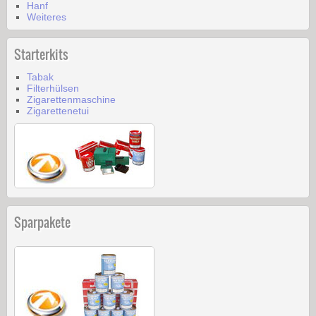
Hanf
Weiteres
Starterkits
Tabak
Filterhülsen
Zigarettenmaschine
Zigarettenetui
Sparpakete