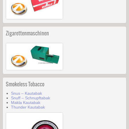
Zigarettenmaschinen
Smokeless Tobacco
Snus – Kautabak
Snuff – Schnupftabak
Makla Kautabak
Thunder Kautabak