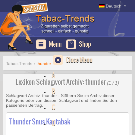
Deutsch
Menu
Shop
Close Menu
Tabac-Trends
thunder
A
Lexikon Schlagwort Archiv: thunder
(1 / 1)
B
Schlagwort Archiv:
thunder
- Stöbern Sie im Archiv dieser
Kategorie oder von diesem Schlagwort und finden Sie den
C
passenden Beitrag.
Thunder Snus Kautabak
D