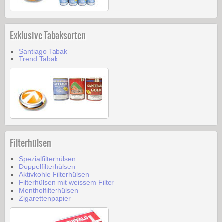
Exklusive Tabaksorten
Santiago Tabak
Trend Tabak
Filterhülsen
Spezialfilterhülsen
Doppelfilterhülsen
Aktivkohle Filterhülsen
Filterhülsen mit weissem Filter
Mentholfilterhülsen
Zigarettenpapier