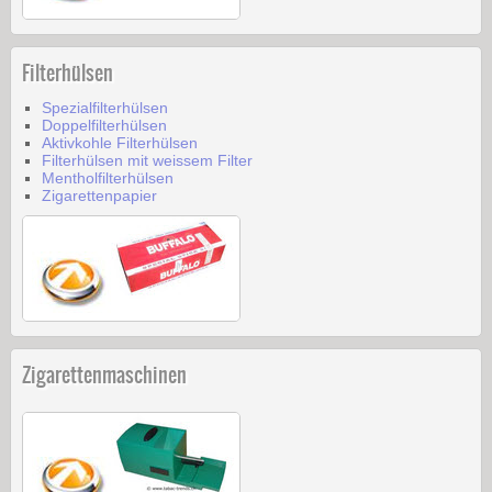
Filterhülsen
Spezialfilterhülsen
Doppelfilterhülsen
Aktivkohle Filterhülsen
Filterhülsen mit weissem Filter
Mentholfilterhülsen
Zigarettenpapier
Zigarettenmaschinen