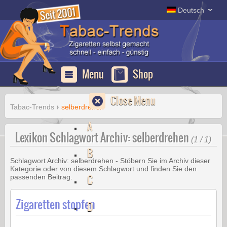
Deutsch
Menu
Shop
Close Menu
Tabac-Trends
selberdrehen
A
Lexikon Schlagwort Archiv: selberdrehen
(1 / 1)
B
Schlagwort Archiv:
selberdrehen
- Stöbern Sie im Archiv dieser
Kategorie oder von diesem Schlagwort und finden Sie den
C
passenden Beitrag.
Zigaretten stopfen
D