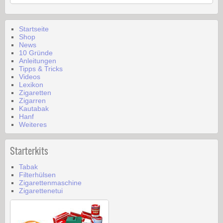
Startseite
Shop
News
10 Gründe
Anleitungen
Tipps & Tricks
Videos
Lexikon
Zigaretten
Zigarren
Kautabak
Hanf
Weiteres
Starterkits
Tabak
Filterhülsen
Zigarettenmaschine
Zigarettenetui