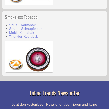
Smokeless Tobacco
Snus – Kautabak
Snuff – Schnupftabak
Makla Kautabak
Thunder Kautabak
Tabac-Trends Newsletter
Jetzt den kostenlosen Newsletter abonnieren und keine