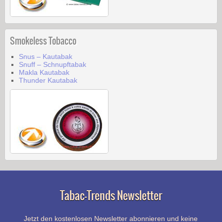
Smokeless Tobacco
Snus – Kautabak
Snuff – Schnupftabak
Makla Kautabak
Thunder Kautabak
Tabac-Trends Newsletter
Jetzt den kostenlosen Newsletter abonnieren und keine