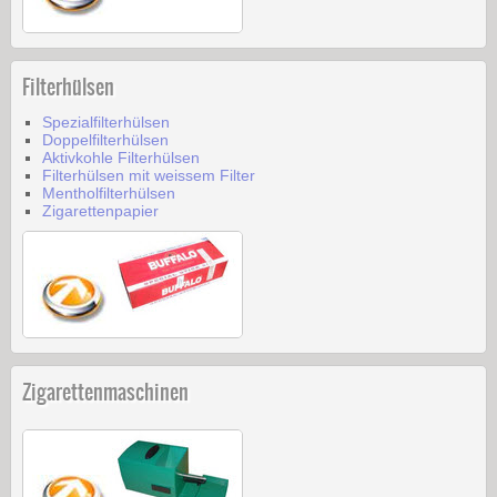
Filterhülsen
Spezialfilterhülsen
Doppelfilterhülsen
Aktivkohle Filterhülsen
Filterhülsen mit weissem Filter
Mentholfilterhülsen
Zigarettenpapier
Zigarettenmaschinen