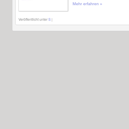
Mehr erfahren »
Veröffentlicht unter
S
|