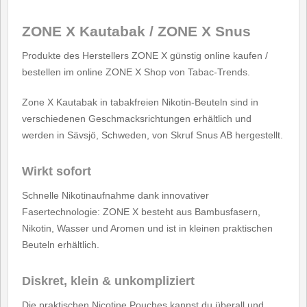
ZONE X Kautabak / ZONE X Snus
Produkte des Herstellers ZONE X günstig online kaufen /
bestellen im online ZONE X Shop von Tabac-Trends.
Zone X Kautabak in tabakfreien Nikotin-Beuteln sind in
verschiedenen Geschmacksrichtungen erhältlich und
werden in Sävsjö, Schweden, von Skruf Snus AB hergestellt.
Wirkt sofort
Schnelle Nikotinaufnahme dank innovativer
Fasertechnologie: ZONE X besteht aus Bambusfasern,
Nikotin, Wasser und Aromen und ist in kleinen praktischen
Beuteln erhältlich.
Diskret, klein & unkompliziert
Die praktischen Nicotine Pouches kannst du überall und