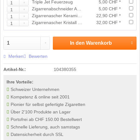
Triple Jet Feuerzeug
5,00 CHF *
Zigarrenabschneider Acryl assortiert
5,00 CHF *
Zigarrenascher Keramik Schwarz
22,90 CHF *
Zigarrenascher Kristall Grau
32,00 CHF *
In den
Warenkorb
Merken
Bewerten
Artikel-Nr.:
104380355
Ihre Vorteile:
Schweizer Unternehmen
Kompetenz & online seit 2001
Pionier für selbst gefertigte Zigaretten
Über 2'100 Produkte an Lager
Portofrei ab CHF 150.00 Bestellwert
Schnelle Lieferung, auch samstags
Datensicherheit durch SSL