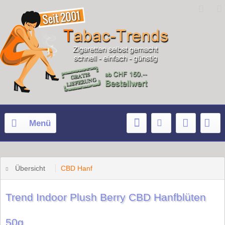
Menü
Übersicht
CBD Hanf
Trend Indoor Plush Berry CBD Hanfblüten
50g