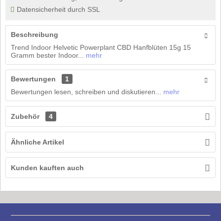
Datensicherheit durch SSL
Beschreibung
Trend Indoor Helvetic Powerplant CBD Hanfblüten 15g 15
Gramm bester Indoor...
mehr
Bewertungen
1
Bewertungen lesen, schreiben und diskutieren...
mehr
Zubehör
4
Ähnliche Artikel
Kunden kauften auch