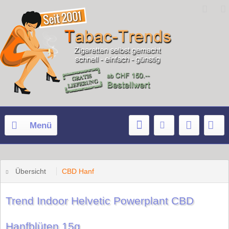
Menü
Übersicht
CBD Hanf
Trend Indoor Helvetic Powerplant CBD
Hanfblüten 15g