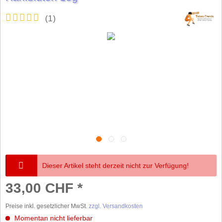
(
1
)
Dieser Artikel steht derzeit nicht zur Verfügung!
33,00 CHF *
Preise inkl. gesetzlicher MwSt.
zzgl. Versandkosten
Momentan nicht lieferbar