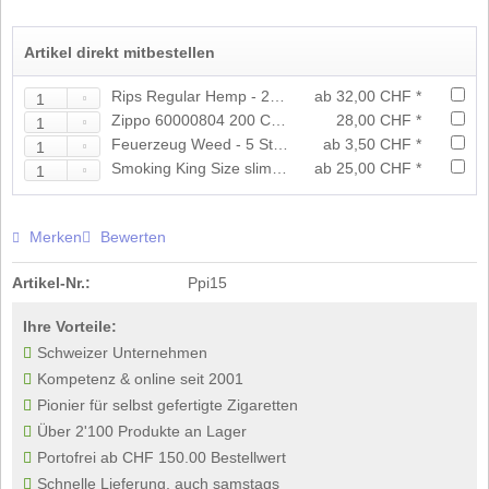
Artikel direkt mitbestellen
Rips Regular Hemp - 24er Grosspackung
ab 32,00 CHF *
Zippo 60000804 200 Chrome Brushed
28,00 CHF *
Feuerzeug Weed - 5 Stück
ab 3,50 CHF *
Smoking King Size slim gold Box
ab 25,00 CHF *
Merken
Bewerten
Artikel-Nr.:
Ppi15
Ihre Vorteile:
Schweizer Unternehmen
Kompetenz & online seit 2001
Pionier für selbst gefertigte Zigaretten
Über 2'100 Produkte an Lager
Portofrei ab CHF 150.00 Bestellwert
Schnelle Lieferung, auch samstags