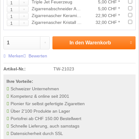
Triple Jet Feuerzeug
5,00 CHF *
Zigarrenabschneider Acryl assortiert
5,00 CHF *
Zigarrenascher Keramik Schwarz
22,90 CHF *
Zigarrenascher Kristall Grau
32,00 CHF *
In den
Warenkorb
Merken
Bewerten
Artikel-Nr.:
TW-21023
Ihre Vorteile:
Schweizer Unternehmen
Kompetenz & online seit 2001
Pionier für selbst gefertigte Zigaretten
Über 2'100 Produkte an Lager
Portofrei ab CHF 150.00 Bestellwert
Schnelle Lieferung, auch samstags
Datensicherheit durch SSL