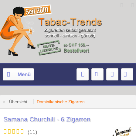
Menü
Übersicht
Dominikanische Zigarren
Samana Churchill - 6 Zigarren
(
11
)