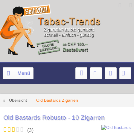
Menü
Übersicht
Old Bastards Zigarren
Old Bastards Robusto - 10 Zigarren
(
3
)