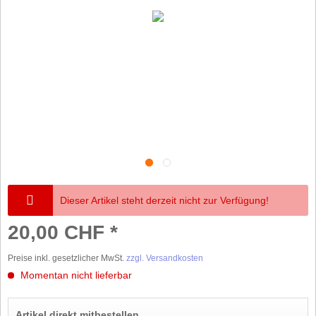
Dieser Artikel steht derzeit nicht zur Verfügung!
20,00 CHF *
Preise inkl. gesetzlicher MwSt.
zzgl. Versandkosten
Momentan nicht lieferbar
Artikel direkt mitbestellen