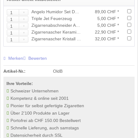
Angelo Humidor Set Dunkelbraun
89,00 CHF *
Triple Jet Feuerzeug
5,00 CHF *
Zigarrenabschneider Acryl assortiert
5,00 CHF *
Zigarrenascher Keramik Schwarz
22,90 CHF *
Zigarrenascher Kristall Grau
32,00 CHF *
Merken
Bewerten
Artikel-Nr.:
OldB
Ihre Vorteile:
Schweizer Unternehmen
Kompetenz & online seit 2001
Pionier für selbst gefertigte Zigaretten
Über 2'100 Produkte an Lager
Portofrei ab CHF 150.00 Bestellwert
Schnelle Lieferung, auch samstags
Datensicherheit durch SSL