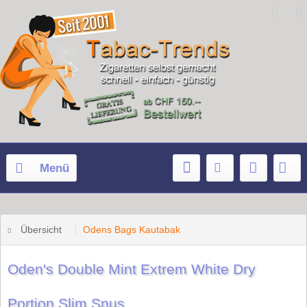
Menü
Übersicht
Odens Bags Kautabak
Oden's Double Mint Extrem White Dry
Portion Slim Snus