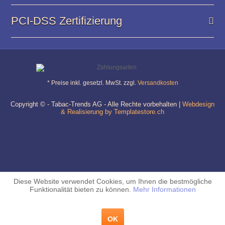
PCI-DSS Zertifizierung
* Preise inkl. gesetzl. MwSt. zzgl.
Versandkosten
Copyright © - Tabac-Trends AG - Alle Rechte vorbehalten |
Webdesign
& Realisierung by Templatestore.ch
Diese Website verwendet Cookies, um Ihnen die bestmögliche
Funktionalität bieten zu können.
Mehr Informationen
OK