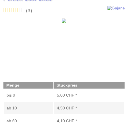
(
3
)
Menge
Stückpreis
bis
9
5,00 CHF *
ab
10
4,50 CHF *
ab
60
4,10 CHF *