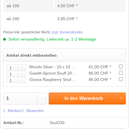
ab
100
4,00 CHF *
ab
240
3,85 CHF *
Preise inkl. gesetzlicher MwSt.
zzgl. Versandkosten
Sofort versandfertig, Lieferzeit ca. 1-2 Werktage
Artikel direkt mitbestellen
Moods Silver - 10 x 10 Cigarillos
61,00 CHF *
Gawith Apricot Snuff 20 x 10g
86,00 CHF *
Ozona Raspberry Snuff - 20 x 5g
86,00 CHF *
In den
Warenkorb
Merken
Bewerten
Artikel-Nr.:
SnuO30