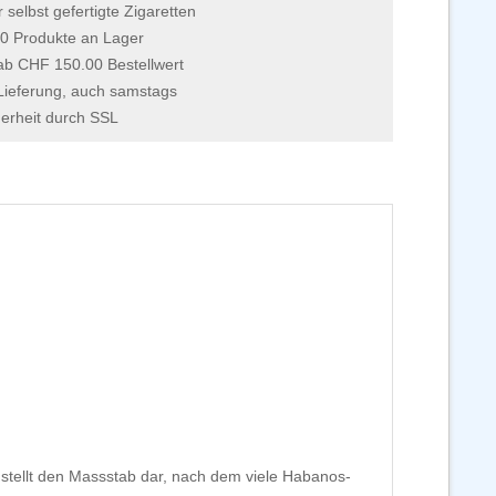
r selbst gefertigte Zigaretten
0 Produkte an Lager
 ab CHF 150.00 Bestellwert
Lieferung, auch samstags
erheit durch SSL
 stellt den Massstab dar, nach dem viele Habanos-