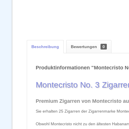
Beschreibung
Bewertungen
0
Produktinformationen "Montecristo No
Montecristo No. 3 Zigarre
Premium Zigarren von Montecristo a
Sie erhalten 25 Zigarren der Zigarrenmarke Montec
Obwohl Montecristo nicht zu den ältesten Habanama