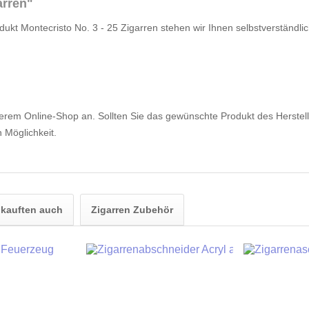
arren"
ukt Montecristo No. 3 - 25 Zigarren stehen wir Ihnen selbstverständlic
serem Online-Shop an. Sollten Sie das gewünschte Produkt des Herstelle
 Möglichkeit.
kauften auch
Zigarren Zubehör