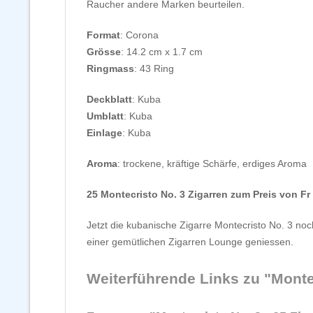
Raucher andere Marken beurteilen.
Format
: Corona
Grösse
: 14.2 cm x 1.7 cm
Ringmass
: 43 Ring
Deckblatt
: Kuba
Umblatt
: Kuba
Einlage
: Kuba
Aroma
: trockene, kräftige Schärfe, erdiges Aroma
25 Montecristo No. 3 Zigarren zum Preis von Fr 2
Jetzt die kubanische Zigarre Montecristo No. 3 n
einer gemütlichen Zigarren Lounge geniessen.
Weiterführende Links zu "Montec