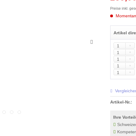
Preise inkl. ge
Momentan n
Artikel dir
Vergleiche
Artikel-Nr.:
Ihre Vorteil
Schweize
Kompetenz