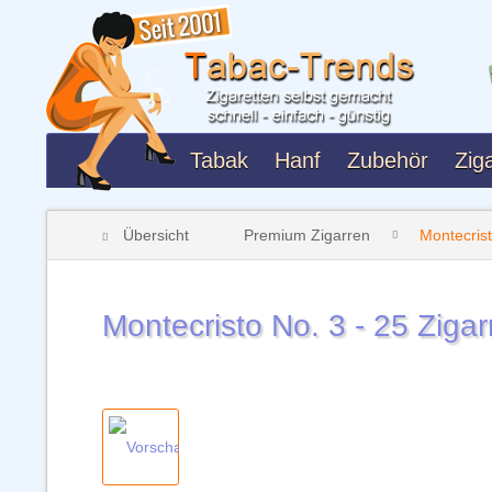
Tabak
Hanf
Zubehör
Ziga
Übersicht
Premium Zigarren
Montecrist
Montecristo No. 3 - 25 Zigar