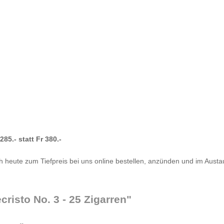
85.- statt Fr 380.-
och heute zum Tiefpreis bei uns online bestellen, anzünden und im Au
risto No. 3 - 25 Zigarren"