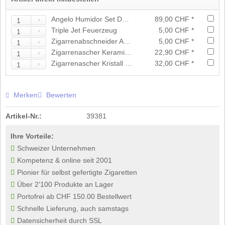
Angelo Humidor Set Dunkelbraun
89,00 CHF *
Triple Jet Feuerzeug
5,00 CHF *
Zigarrenabschneider Acryl assortiert
5,00 CHF *
Zigarrenascher Keramik Schwarz
22,90 CHF *
Zigarrenascher Kristall Grau
32,00 CHF *
Merken
Bewerten
Artikel-Nr.:
39381
Ihre Vorteile:
Schweizer Unternehmen
Kompetenz & online seit 2001
Pionier für selbst gefertigte Zigaretten
Über 2'100 Produkte an Lager
Portofrei ab CHF 150.00 Bestellwert
Schnelle Lieferung, auch samstags
Datensicherheit durch SSL