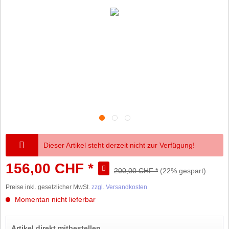
Dieser Artikel steht derzeit nicht zur Verfügung!
156,00 CHF *
200,00 CHF *
(22% gespart)
Preise inkl. gesetzlicher MwSt.
zzgl. Versandkosten
Momentan nicht lieferbar
Artikel direkt mitbestellen