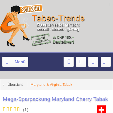
Menü
Übersicht
Maryland & Virginia Tabak
Mega-Sparpackung Maryland Cherry Tabak
(
1
)