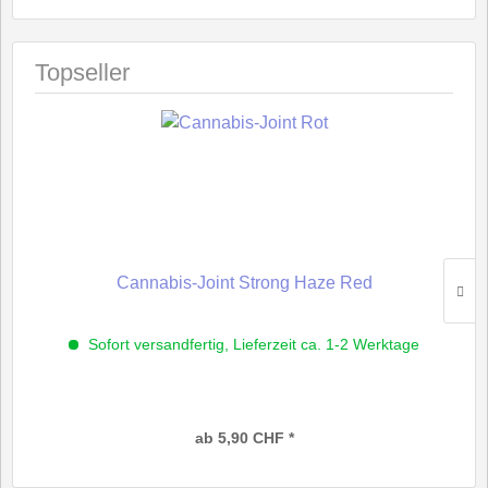
Topseller
Cannabis-Joint Strong Haze Red
Sofort versandfertig, Lieferzeit ca. 1-2 Werktage
ab 5,90 CHF *