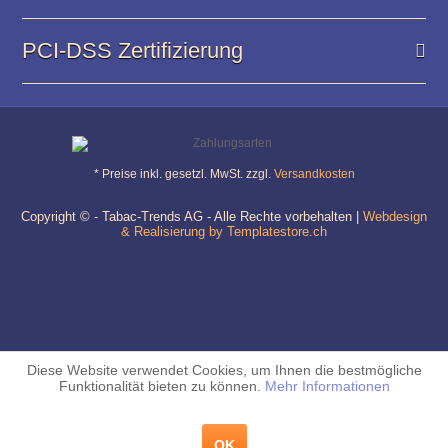
PCI-DSS Zertifizierung
* Preise inkl. gesetzl. MwSt. zzgl.
Versandkosten
Copyright © - Tabac-Trends AG - Alle Rechte vorbehalten |
Webdesign
& Realisierung by Templatestore.ch
Diese Website verwendet Cookies, um Ihnen die bestmögliche
Funktionalität bieten zu können.
Mehr Informationen
OK