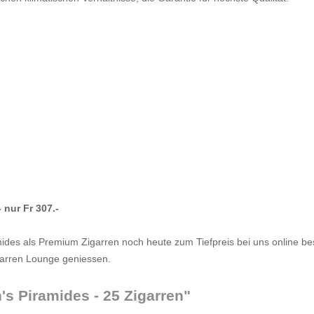
 nur Fr 307.-
ramides als Premium Zigarren noch heute zum Tiefpreis bei uns online 
arren Lounge geniessen.
's Piramides - 25 Zigarren"