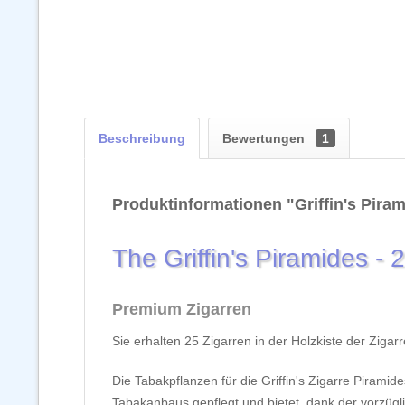
Beschreibung
Bewertungen
1
Produktinformationen "Griffin's Piram
The Griffin's Piramides - 
Premium Zigarren
Sie erhalten 25 Zigarren in der Holzkiste der Zigar
Die Tabakpflanzen für die Griffin's Zigarre Piramid
Tabakanbaus gepflegt und bietet, dank der vorzüglich