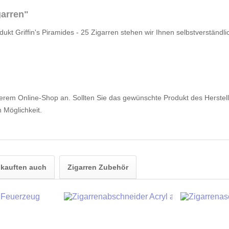
garren"
ukt Griffin's Piramides - 25 Zigarren stehen wir Ihnen selbstverständli
serem Online-Shop an. Sollten Sie das gewünschte Produkt des Herstelle
 Möglichkeit.
kauften auch
Zigarren Zubehör