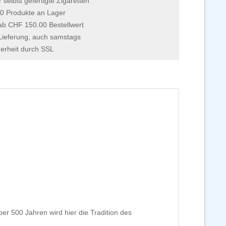
r selbst gefertigte Zigaretten
0 Produkte an Lager
 ab CHF 150.00 Bestellwert
Lieferung, auch samstags
erheit durch SSL
ber 500 Jahren wird hier die Tradition des