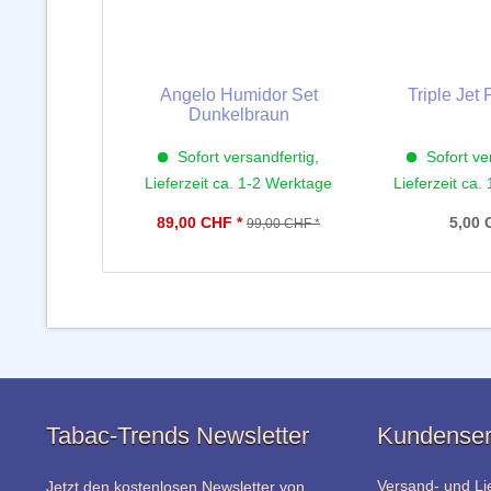
Angelo Humidor Set
Triple Jet
Dunkelbraun
Sofort versandfertig,
Sofort ve
Lieferzeit ca. 1-2 Werktage
Lieferzeit ca.
89,00 CHF *
5,00 
99,00 CHF *
Tabac-Trends Newsletter
Kundenser
Versand- und Li
Jetzt den kostenlosen Newsletter von