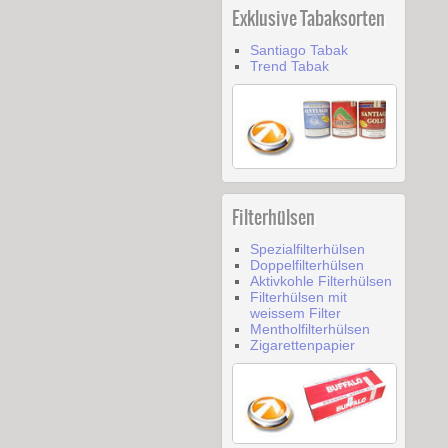
Exklusive Tabaksorten
Santiago Tabak
Trend Tabak
Filterhülsen
Spezialfilterhülsen
Doppelfilterhülsen
Aktivkohle Filterhülsen
Filterhülsen mit
weissem Filter
Mentholfilterhülsen
Zigarettenpapier