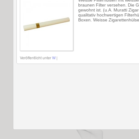
Weisse Filterhülsen mit weisse
braunen Filter versehen. Die G
gewohnt ist. (u.A. Muratti Zig
qualitativ hochwertigen Filter
Boxen. Weisse Zigarettenhülse
Veröffentlicht unter
W
|