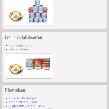
Exklusive Tabaksorten
Santiago Tabak
Trend Tabak
Filterhülsen
Spezialfilterhülsen
Doppelfilterhülsen
Aktivkohle Filterhülsen