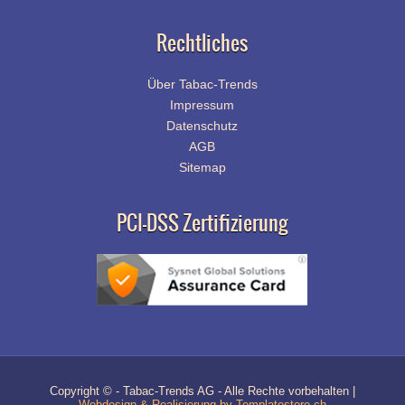
Rechtliches
Über Tabac-Trends
Impressum
Datenschutz
AGB
Sitemap
PCI-DSS Zertifizierung
Copyright © - Tabac-Trends AG - Alle Rechte vorbehalten |
Webdesign & Realisierung by Templatestore.ch