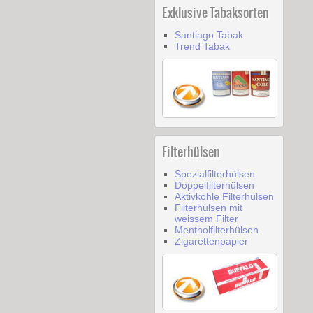
Exklusive Tabaksorten
Santiago Tabak
Trend Tabak
Filterhülsen
Spezialfilterhülsen
Doppelfilterhülsen
Aktivkohle Filterhülsen
Filterhülsen mit
weissem Filter
Mentholfilterhülsen
Zigarettenpapier