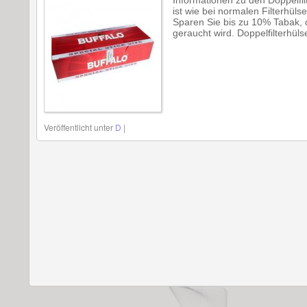
Informationen zu den Doppelfilt
ist wie bei normalen Filterhül
Sparen Sie bis zu 10% Tabak, d
geraucht wird. Doppelfilterhül
Veröffentlicht unter
D
|