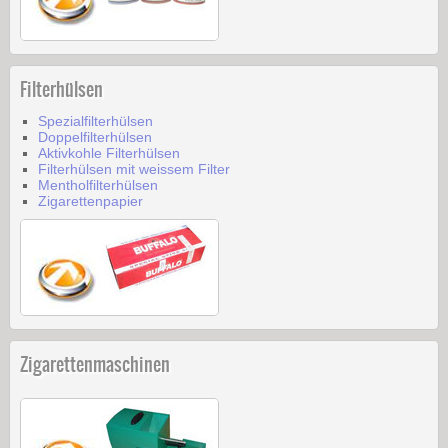
Filterhülsen
Spezialfilterhülsen
Doppelfilterhülsen
Aktivkohle Filterhülsen
Filterhülsen mit weissem Filter
Mentholfilterhülsen
Zigarettenpapier
Zigarettenmaschinen