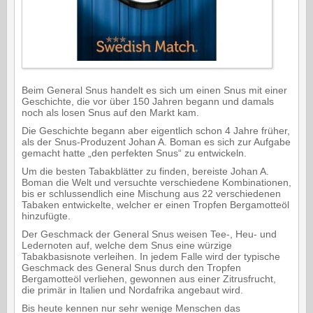
Beim General Snus handelt es sich um einen Snus mit einer
Geschichte, die vor über 150 Jahren begann und damals
noch als losen Snus auf den Markt kam.
Die Geschichte begann aber eigentlich schon 4 Jahre früher,
als der Snus-Produzent Johan A. Boman es sich zur Aufgabe
gemacht hatte „den perfekten Snus“ zu entwickeln.
Um die besten Tabakblätter zu finden, bereiste Johan A.
Boman die Welt und versuchte verschiedene Kombinationen,
bis er schlussendlich eine Mischung aus 22 verschiedenen
Tabaken entwickelte, welcher er einen Tropfen Bergamotteöl
hinzufügte.
Der Geschmack der General Snus weisen Tee-, Heu- und
Ledernoten auf, welche dem Snus eine würzige
Tabakbasisnote verleihen. In jedem Falle wird der typische
Geschmack des General Snus durch den Tropfen
Bergamotteöl verliehen, gewonnen aus einer Zitrusfrucht,
die primär in Italien und Nordafrika angebaut wird.
Bis heute kennen nur sehr wenige Menschen das