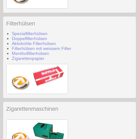
Filterhülsen
Spezialfilterhülsen
Doppelfilterhülsen
Aktivkohle Filterhülsen
Filterhülsen mit weissem Filter
Mentholfilterhülsen
Zigarettenpapier
Zigarettenmaschinen