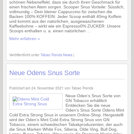
schönen Nebeneffekt, dass sie durch ihren Geschmack für
einen frischen Atem sorgen. Scooper Snus Vorteile: Süsslich,
vollmundig – Dein kleiner Cappuccino für zwischen die
Backen 100% KOFFEIN: Jeder Scoop enthält 40mg Koffein
und kommt aus der natürlichen, ausgewaschenen
Kaffeebohne – wirkt wie ein Espresso0% ZUCKER: Unsere
Scoops enthalten u. a. einen natürlichen …
Mehr erfahren »
Veröffentlicht unter
Tabac-Trends News
|
Neue Odens Snus Sorte
Publiziert am
24. November 2021
von
Tabac-Trends
Neue Oden’s Snus Sorte von
GN Tobacco erhältlich
Entdecken Sie die neue
Oden’s Snus Sorte Odens Mint
Cold Extra Strong Snus in unserem Online-Shop. Hergestellt
wird der Oden’s Mint Cold Extra Strong Snus von GN
Tobacco, einem schwedischen Tabakproduzenten, der auch
die Snus Marken White Fox, Siberia, Olde Ving, Bull Dog,