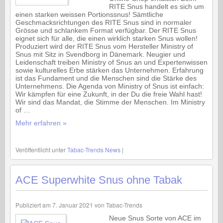
RITE Snus handelt es sich um
einen starken weissen Portionssnus! Sämtliche
Geschmacksrichtungen des RITE Snus sind in normaler
Grösse und schlankem Format verfügbar. Der RITE Snus
eignet sich für alle, die einen wirklich starken Snus wollen!
Produziert wird der RITE Snus vom Hersteller Ministry of
Snus mit Sitz in Svendborg in Dänemark. Neugier und
Leidenschaft treiben Ministry of Snus an und Expertenwissen
sowie kulturelles Erbe stärken das Unternehmen. Erfahrung
ist das Fundament und die Menschen sind die Stärke des
Unternehmens. Die Agenda von Ministry of Snus ist einfach:
Wir kämpfen für eine Zukunft, in der Du die freie Wahl hast!
Wir sind das Mandat, die Stimme der Menschen. Im Ministry
of …
Mehr erfahren »
Veröffentlicht unter
Tabac-Trends News
|
ACE Superwhite Snus ohne Tabak
Publiziert am
7. Januar 2021
von
Tabac-Trends
Neue Snus Sorte von ACE im