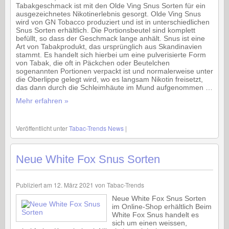
Tabakgeschmack ist mit den Olde Ving Snus Sorten für ein
ausgezeichnetes Nikotinerlebnis gesorgt. Olde Ving Snus
wird von GN Tobacco produziert und ist in unterschiedlichen
Snus Sorten erhältlich. Die Portionsbeutel sind komplett
befüllt, so dass der Geschmack lange anhält. Snus ist eine
Art von Tabakprodukt, das ursprünglich aus Skandinavien
stammt. Es handelt sich hierbei um eine pulverisierte Form
von Tabak, die oft in Päckchen oder Beutelchen
sogenannten Portionen verpackt ist und normalerweise unter
die Oberlippe gelegt wird, wo es langsam Nikotin freisetzt,
das dann durch die Schleimhäute im Mund aufgenommen …
Mehr erfahren »
Veröffentlicht unter
Tabac-Trends News
|
Neue White Fox Snus Sorten
Publiziert am
12. März 2021
von
Tabac-Trends
Neue White Fox Snus Sorten
im Online-Shop erhältlich Beim
White Fox Snus handelt es
sich um einen weissen,