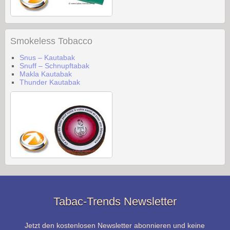
Smokeless Tobacco
Snus – Kautabak
Snuff – Schnupftabak
Makla Kautabak
Thunder Kautabak
Tabac-Trends Newsletter
Jetzt den kostenlosen Newsletter abonnieren und keine