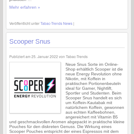
Mehr erfahren »
Veröffentlicht unter
Tabac-Trends News
|
Scooper Snus
Publiziert am
25. Januar 2022
von
Tabac-Trends
Neue Snus Sorte im Online-
Shop erhältlich Scooper ist die
neue Energy Revolution ohne
Nikotin, mit Koffein in
praktischen Portionenbeuteln
ideal für Gamer, Nightlift,
Sportler und Studenten. Beim
Scooper Snus handelt es sich
um Koffein-Kautabak mit
natürlichem Koffein, gewonnen
aus echten Kaffeebohnen,
angereichert mit Vitamin B5
und geschmackvollen Aromen abgepackt in praktische kleine
Pouches für den diskreten Genuss. Die Wirkung eines
Scooper Pouches entspricht der eines Espressos mit dem