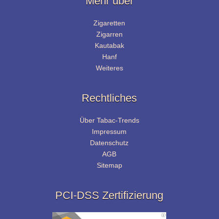
Mehr über
Zigaretten
Zigarren
Kautabak
Hanf
Weiteres
Rechtliches
Über Tabac-Trends
Impressum
Datenschutz
AGB
Sitemap
PCI-DSS Zertifizierung