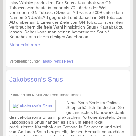
Islay Whisky produziert. Der Snus / Kautabak von GN
Tobacco wird heute in mehr als 70 Länder der Welt
vertrieben. GN Tobacco Sweden AB wurde 2009 unter dem
Namen SNUSAB AB gegründet und danach in GN Tobacco
AB umbenannt. Eines der Ziele von GN Tobacco ist es, den
Verbrauchern die freie Wahl hinsichtlich Snus / Kautabak zu
lassen. Daher kann man seinen bevorzugten Snus /
Kautabak aus einem riesigen Angebot an …
Mehr erfahren »
Veröffentlicht unter
Tabac-Trends News
|
Jakobsson’s Snus
Publiziert am
4. Mai 2021
von
Tabac-Trends
Neue Snus Sorte im Online-
Shop erhältlich Entdecken Sie
gotländisches Handwerk dank
des Jakobsson’s Snus in praktischen Portionenbeuteln. Beim
Jakobsson’s Snus handelt es sich um einen lokal
produzierten Kautabak aus Gotland in Schweden und wird
von Gotlands Snus hergestellt, dessen Herstellungstradition