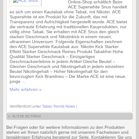
Online-Shop erhältlich Beim
ACE Superwhite Snus handelt
es sich um einen Kautabak ohne Tabak, mit Nikotin. ACE
Superwhite ist ein Produkt für die Zukunft, das mit
Transparenz und Aufrichtigkeit hergestellt wurde. ACE bietet
die vertraute Erfahrung mit traditionellen Kauprodukten, nur
völlig ohne Tabak. Sie erhalten mit ACE Snus den gleich
starken Geschmack und Nikotinkick in einem neuen,
ultrareinen Universum. Folgende Eigenschaften zeichnen
den ACE Superwhite Kautabak aus: Nikotin Kick Starker
Effekt Starker Geschmack Reines Produkt Tabakfrei Hohe
Qualität Starker Geschmack – Einzigartiges
Geschmackserlebnis in jedem Artikel Gleiche Beutel –
Gleicher Geschmack und Nikotingehalt in jedem einzelnen
Beutel Nikotingehalt – Hoher Nikotingehalt für den
bevorzugten Kick Brandneu – Die Marke ACE ist eine neue,
junge …
Mehr erfahren »
Veröffentlicht unter
Tabac-Trends News
|
«
ÄLTERE BEITRÄGE
Bei Fragen oder für weitere Informationen zu den Produkten
stehen wir Ihnen natürlich gerne mit unserem Fachwissen und
langjährigen Erfahrung beratend zur Seite. Kontaktieren Sie uns