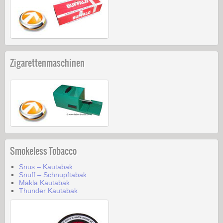
Zigarettenmaschinen
Smokeless Tobacco
Snus – Kautabak
Snuff – Schnupftabak
Makla Kautabak
Thunder Kautabak