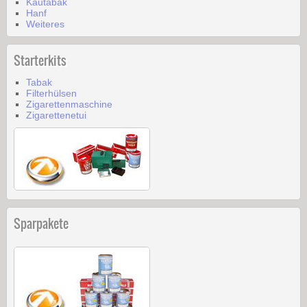
Kautabak
Hanf
Weiteres
Starterkits
Tabak
Filterhülsen
Zigarettenmaschine
Zigarettenetui
Sparpakete