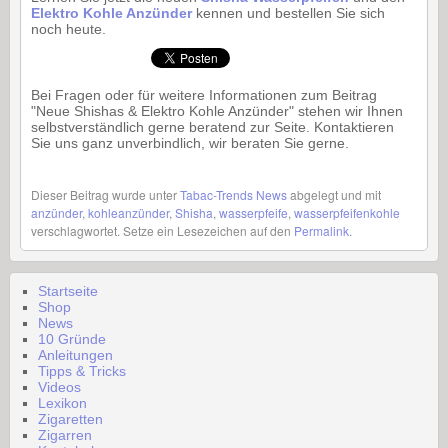
Elektro Kohle Anzünder
kennen und bestellen Sie sich
noch heute.
Bei Fragen oder für weitere Informationen zum Beitrag
"Neue Shishas & Elektro Kohle Anzünder" stehen wir Ihnen
selbstverständlich gerne beratend zur Seite. Kontaktieren
Sie uns ganz unverbindlich, wir beraten Sie gerne.
Dieser Beitrag wurde unter
Tabac-Trends News
abgelegt und mit
anzünder
,
kohleanzünder
,
Shisha
,
wasserpfeife
,
wasserpfeifenkohle
verschlagwortet. Setze ein Lesezeichen auf den
Permalink
.
Startseite
Shop
News
10 Gründe
Anleitungen
Tipps & Tricks
Videos
Lexikon
Zigaretten
Zigarren