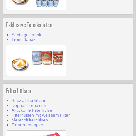
Exklusive Tabaksorten
Santiago Tabak
Trend Tabak
Filterhülsen
Spezialfilterhülsen
Doppelfilterhülsen
Aktivkohle Filterhülsen
Filterhülsen mit weissem Filter
Mentholfilterhülsen
Zigarettenpapier