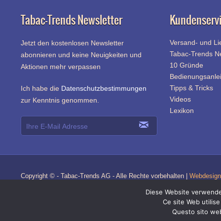
Tabac-Trends Newsletter
Kundenserv
Versand- und Li
Jetzt den kostenlosen Newsletter
Tabac-Trends 
abonnieren und keine Neuigkeiten und
10 Gründe
Aktionen mehr verpassen
Bedienungsanle
Tipps & Tricks
Ich habe die
Datenschutzbestimmungen
Videos
zur Kenntnis genommen.
Lexikon
Copyright © - Tabac-Trends AG - Alle Rechte vorbehalten |
Webdesign 
Diese Website verwendet
Ce site Web utilise
Z
Questo sito web 