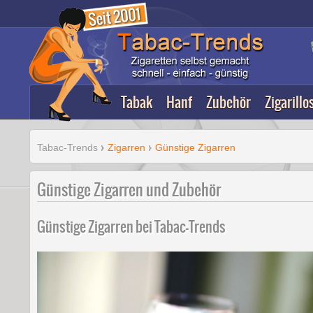
Erfurt
Apotheke
Deutschland
Tabak
Hanf
Zubehör
Zigarillo
Tabac-Trends
Zigarren
Günstige Zigarren
Günstige Zigarren und Zubehör
Günstige Zigarren bei Tabac-Trends