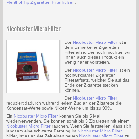
Menthol Tip Zigaretten Filterhülsen
.
Nicobuster Micro Filter
Der
Nicobuster Micro Filter
ist in
dem Sinne keine Zigaretten
Filterhülse. Dennoch möchten wir
Ihnen auch dieses Produkt ein
wenig näher vorstellen.
Der
Nicobuster Micro Filter
ist ein
hochwirksamer Zigaretten
Filteraufsatz, welcher Sie auf das
Ende der Zigarette stecken
können.
Der
Nicobuster Micro Filter
reduziert dadurch während jedem Zug an der Zigarette die
Kondensat-Werte sowie Nikotin-Werte um bis zu 99%.
Ein
Nicobuster Micro Filter
können Sie bis 5 Mal
wiederverwenden. Sie können somit bis 5 Zigaretten mit einem
Nicobuster Micro Filter
rauchen. Wenn Sie feststellen, dass sich
langsam eine schwarze Färbung im
Nicobuster Micro Filter
bildet, ist es an der Zeit einen neuen
Nicobuster Micro Filter
zu