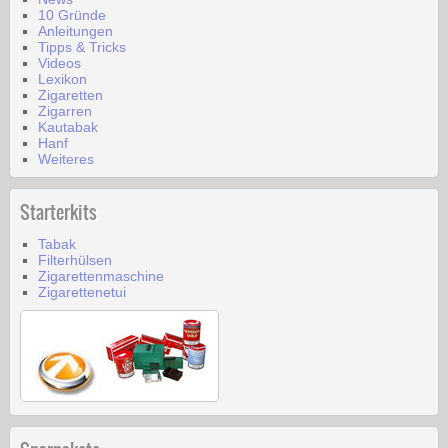
10 Gründe
Anleitungen
Tipps & Tricks
Videos
Lexikon
Zigaretten
Zigarren
Kautabak
Hanf
Weiteres
Starterkits
Tabak
Filterhülsen
Zigarettenmaschine
Zigarettenetui