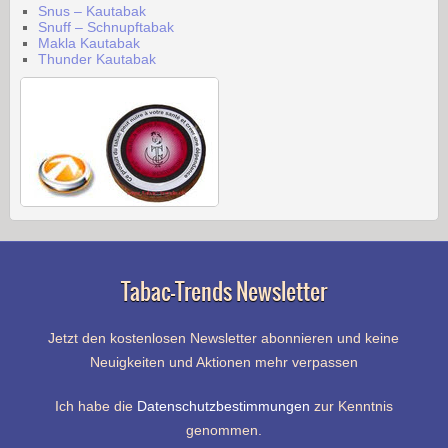
Snus – Kautabak
Snuff – Schnupftabak
Makla Kautabak
Thunder Kautabak
Tabac-Trends Newsletter
Jetzt den kostenlosen Newsletter abonnieren und keine
Neuigkeiten und Aktionen mehr verpassen
Ich habe die
Datenschutzbestimmungen
zur Kenntnis
genommen.