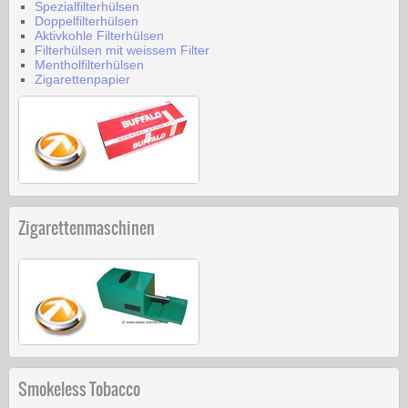
Spezialfilterhülsen
Doppelfilterhülsen
Aktivkohle Filterhülsen
Filterhülsen mit weissem Filter
Mentholfilterhülsen
Zigarettenpapier
Zigarettenmaschinen
Smokeless Tobacco