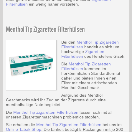
Filterhülsen
ein wenig näher vorstellen.
Menthol Tip Zigaretten Filterhülsen
Bei den
Menthol Tip Zigaretten
Filterhülsen
handelt es sich um
hochwertige
Zigaretten
Filterhülsen
des Herstellers Gizeh.
Die
Menthol Tip Zigaretten
Filterhülsen
kommen im
herkömmlichen Standardformat
daher und bieten Ihnen einen
Filter mit einem erfrischenden
Menthol Geschmack.
Aufgrund des Menthol
Geschmacks wird Ihr Zug an der Zigarette durch eine
mentholhaltige Note begleitet.
Die
Menthol Tip Zigaretten Filterhülsen
lassen sich mit all
unseren Zigarettenmaschinen problemlos stopfen.
Sie erhalten die
Menthol Tip Zigaretten Filterhülsen
bei uns im
Online Tabak Shop
. Die Einheit beträgt 5 Packungen mit je 200