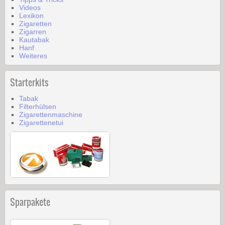
Videos
Lexikon
Zigaretten
Zigarren
Kautabak
Hanf
Weiteres
Starterkits
Tabak
Filterhülsen
Zigarettenmaschine
Zigarettenetui
Sparpakete