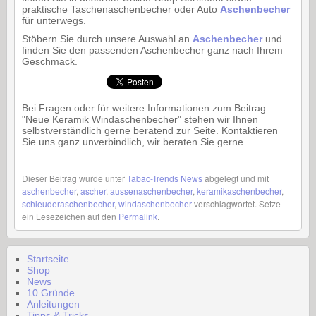
praktische Taschenaschenbecher oder Auto
Aschenbecher
für unterwegs.
Stöbern Sie durch unsere Auswahl an
Aschenbecher
und
finden Sie den passenden Aschenbecher ganz nach Ihrem
Geschmack.
Bei Fragen oder für weitere Informationen zum Beitrag
"Neue Keramik Windaschenbecher" stehen wir Ihnen
selbstverständlich gerne beratend zur Seite. Kontaktieren
Sie uns ganz unverbindlich, wir beraten Sie gerne.
Dieser Beitrag wurde unter
Tabac-Trends News
abgelegt und mit
aschenbecher
,
ascher
,
aussenaschenbecher
,
keramikaschenbecher
,
schleuderaschenbecher
,
windaschenbecher
verschlagwortet. Setze
ein Lesezeichen auf den
Permalink
.
Startseite
Shop
News
10 Gründe
Anleitungen
Tipps & Tricks