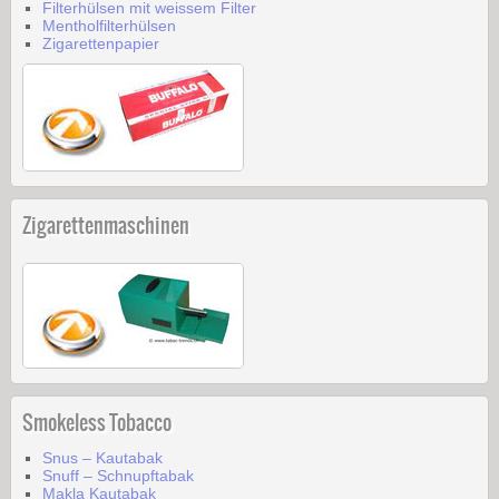
Filterhülsen mit weissem Filter
Mentholfilterhülsen
Zigarettenpapier
Zigarettenmaschinen
Smokeless Tobacco
Snus – Kautabak
Snuff – Schnupftabak
Makla Kautabak