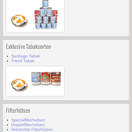
Exklusive Tabaksorten
Santiago Tabak
Trend Tabak
Filterhülsen
Spezialfilterhülsen
Doppelfilterhülsen
Aktivkohle Filterhülsen