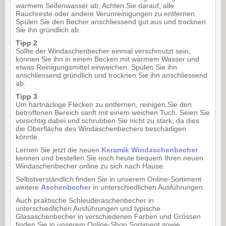
warmem Seifenwasser ab. Achten Sie darauf, alle
Rauchreste oder andere Verunreinigungen zu entfernen.
Spülen Sie den Becher anschliessend gut aus und trocknen
Sie ihn gründlich ab.
Tipp 2
Sollte der Windaschenbecher einmal verschmutzt sein,
können Sie ihn in einem Becken mit warmem Wasser und
etwas Reinigungsmittel einweichen. Spülen Sie ihn
anschliessend gründlich und trocknen Sie ihn anschliessend
ab.
Tipp 3
Um hartnäckige Flecken zu entfernen, reinigen Sie den
betroffenen Bereich sanft mit einem weichen Tuch. Seien Sie
vorsichtig dabei und schrubben Sie nicht zu stark, da dies
die Oberfläche des Windaschenbechers beschädigen
könnte.
Lernen Sie jetzt die neuen
Keramik Windaschenbecher
kennen und bestellen Sie noch heute bequem Ihren neuen
Windaschenbecher online zu sich nach Hause.
Selbstverständlich finden Sie in unserem Online-Sortiment
weitere
Aschenbecher
in unterschiedlichen Ausführungen.
Auch praktische Schleuderaschenbecher in
unterschiedlichen Ausführungen und typische
Glasaschenbecher in verschiedenen Farben und Grössen
finden Sie in unserem Online-Shop Sortiment sowie