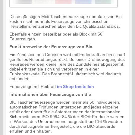
Diese günstigen Midi Taschenfeuerzeuge ebenfalls von Bic
kosten nicht mehr als Feuerzeuge von chinesischen
Herstellern, entsprechen aber den Bic Qualitätsstandards.
Ebenfalls einzeln bestellbar oder als Block mit 50
Feuerzeugen.
Funktionsweise der Feuerzeuge von Bic
Ein Zündstein aus Cereisen wird mit Federkraft an ein scharf
geriffeltes Reibrad angedrückt. Bei einer Drehbewegung des
Reibrades werden kleine Teile des Zündsteines abgespannt,
dabei erhitzen sie sich und verbrennen in einer
Funkenkaskade. Das Brennstoff-Luftgemisch wird dadurch
entzündet.
Feuerzeuge mit Reibrad
im Shop bestellen
Informationen über Feuerzeuge von Bic
BIC Taschenfeuerzeuge werden mehr als 50 individuellen,
automatischen Prüfungen unterzogen und jedes einzelne
erfüllt oder übertrifft die Anforderungen der internationalen
Sicherheitsnorm ISO 9994. 84 % der BIC®-Produkte werden
in Werken des Unternehmens hergestellt und 16 % werden
durch Auftragnehmer hergestellt, die die BIC-Standards
erfüllen und einhalten.