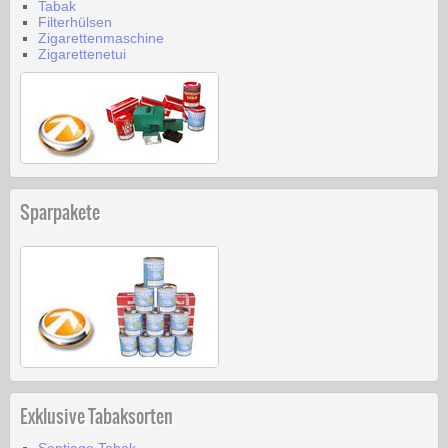
Tabak
Filterhülsen
Zigarettenmaschine
Zigarettenetui
Sparpakete
Exklusive Tabaksorten
Santiago Tabak