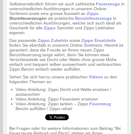
Selbstverständlich führen wir auch zahlreiche
Feuerzeuge
in
unterschiedlichen Ausführungen in unserem Online-
Sortiment sowie eine grosse Auswahl an
Zippo
Sturmfeuerzeugen
als praktische
Benzinfeuerzeuge
in
unterschiedlichen Ausführungen, welche sich auch ideal als
Geschenk für alle
Zippo
Sammler und Zippo Liebhaber
eigenen.
Das passende
Zippo Zubehör
sowie
Zippo Ersatzteile
finden Sie ebenfalls in unserem Online-Sortiment. Hiermit ist
garantiert, dass die Freude an Ihrem neuen Zippo
Benzinfeuerzeug lange währt, denn Sie können etwa
Verschleissteile wie Docht oder Watte ohne grosse Mühe
einfach und bequem selber auswechseln und verbrauchtes
Zippo Benzin einfach wieder auffüllen.
Sehen Sie sich hierzu unsere praktischen
Videos
zu den
folgenden Themen an:
Video-Anleitung: Zippo Docht und Watte ersetzen /
austauschen
Video-Anleitung: Zippo Feuerstein ersetzen
Video-Anleitung: Zippo tanken – Zippo
Feuerzeug
Benzin auffüllen / Zippo refuel
Bei Fragen oder für weitere Informationen zum Beitrag "Bic
Feuerzeuge Reibrad und Piezo" stehen wir Ihnen