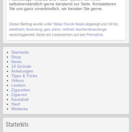
selbstverständlich gerne beratend zur Seite. Kontaktieren
Sie uns ganz unverbindlich, wir beraten Sie gerne.
Dieser Beitrag wurde unter
Tabac-Trends News
abgelegt und mit
bic
,
elektrisch
,
feuerzeug
,
gas
,
piezo
,
reibrad
,
taschenfeuerzeuge
verschlagwortet. Setze ein Lesezeichen auf den
Permalink
.
Startseite
Shop
News
10 Gründe
Anleitungen
Tipps & Tricks
Videos
Lexikon
Zigaretten
Zigarren
Kautabak
Hanf
Weiteres
Starterkits