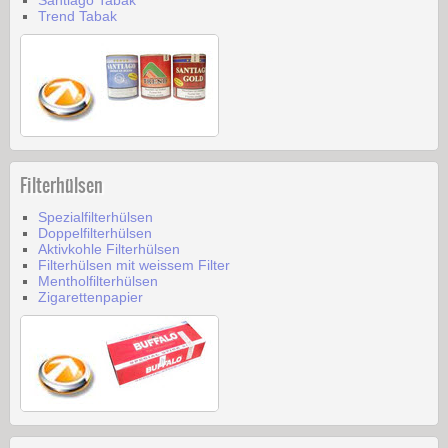
Trend Tabak
Filterhülsen
Spezialfilterhülsen
Doppelfilterhülsen
Aktivkohle Filterhülsen
Filterhülsen mit weissem Filter
Mentholfilterhülsen
Zigarettenpapier