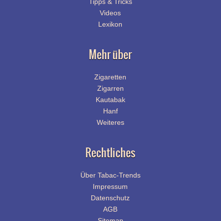
Tipps & Tricks
Videos
Lexikon
Mehr über
Zigaretten
Zigarren
Kautabak
Hanf
Weiteres
Rechtliches
Über Tabac-Trends
Impressum
Datenschutz
AGB
Sitemap