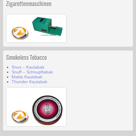
Zigarettenmaschinen
Smokeless Tobacco
Snus – Kautabak
Snuff – Schnupftabak
Makla Kautabak
Thunder Kautabak