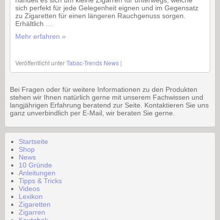
handelt es sich um kleine Zigarren für unterwegs, welche
sich perfekt für jede Gelegenheit eignen und im Gegensatz
zu Zigaretten für einen längeren Rauchgenuss sorgen.
Erhältlich …
Mehr erfahren »
Veröffentlicht unter
Tabac-Trends News
|
Bei Fragen oder für weitere Informationen zu den Produkten
stehen wir Ihnen natürlich gerne mit unserem Fachwissen und
langjährigen Erfahrung beratend zur Seite. Kontaktieren Sie uns
ganz unverbindlich per E-Mail, wir beraten Sie gerne.
Startseite
Shop
News
10 Gründe
Anleitungen
Tipps & Tricks
Videos
Lexikon
Zigaretten
Zigarren