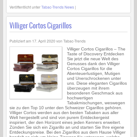
Veröffentlicht unter
Tabac-Trends News
|
Villiger Cortos Cigarillos
Publiziert am
17. April 2020
von
Tabac-Trends
Villiger Cortos Cigarillos – The
Taste of Discovery Entdecken
Sie jetzt die neue Welt des
Genusses dank den Villiger
Cortos Cigarillos für die
Abenteuerlustigen, Mutigen
und Unerschrockenen unter
uns. Diese eleganten Cigarillos
überzeugen mit ihrem
besonderen Geschmack aus
hochwertigen
Tabakmischungen, weswegen
sie zu den Top 10 unter den Schweizer Cigarillos gehören.
Villiger Cortos werden aus den besten Tabaken aus aller
Welt hergestellt und sind von purem Entdeckergeist
inspiriert, der den Horizont eines jeden Kenners erweitert.
Zünden Sie sich ein Zigarillo an und starten Sie Ihre eigene
Entdeckungsreise. Bei den Zigarillos aus dem Hause Villiger