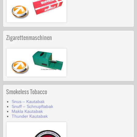
Zigarettenmaschinen
Smokeless Tobacco
Snus – Kautabak
Snuff – Schnupftabak
Makla Kautabak
Thunder Kautabak