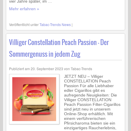
vier Jahre später, im …
Mehr erfahren »
Veröffentlicht unter
Tabac-Trends News
|
Villiger Constellation Peach Passion – Der
Sommergenuss in jedem Zug
Publiziert am
20. September 2023
von
Tabac-Trends
JETZT NEU – Villiger
CONSTELLATION Peach
Passion Für alle Liebhaber
edler Cigarillos gibt es
aufregende Neuigkeiten: Die
Villiger CONSTELLATION
Peach Passion Filter-Cigarillos
sind jetzt neu in unserem
Online-Shop erhältlich. Mit
einem verführerischen
Pfirsicharoma bieten sie ein
einzigartiges Raucherlebnis,