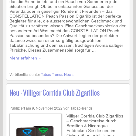
das die Sinne belebt und ein Hauch von Sommer in jede
Situation bringt. Ob beim entspannten Genuss auf der
Veranda oder in geselliger Runde mit Freunden – das
CONSTELLATION Peach Passion Cigarillo ist der perfekte
Begleiter für alle, die aussergewöhnlichen Geschmack und
Qualität zu schätzen wissen. Eine Geschmacksexplosion der
besonderen Art Was macht das CONSTELLATION Peach
Passion so besonders? Die Antwort liegt in der perfekten
Balance zwischen einer sorgfältig ausgewählten
Tabakmischung und dem süssen, fruchtigen Aroma saftiger
Pfirsiche. Dieses Zusammenspiel sorgt für …
Mehr erfahren »
Veröffentlicht unter
Tabac-Trends News
|
Neu – Villiger Corrida Club Zigarillos
Publiziert am
9. November 2022
von
Tabac-Trends
Villiger Corrida Club Zigarillos
– Geschmacksreise durch
Brasilien & Nicaragua
Entdecken Sie die neu im
Online-Shop erhältlichen