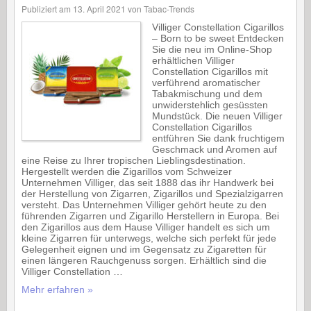
Publiziert am
13. April 2021
von
Tabac-Trends
Villiger Constellation Cigarillos
– Born to be sweet Entdecken
Sie die neu im Online-Shop
erhältlichen Villiger
Constellation Cigarillos mit
verführend aromatischer
Tabakmischung und dem
unwiderstehlich gesüssten
Mundstück. Die neuen Villiger
Constellation Cigarillos
entführen Sie dank fruchtigem
Geschmack und Aromen auf
eine Reise zu Ihrer tropischen Lieblingsdestination.
Hergestellt werden die Zigarillos vom Schweizer
Unternehmen Villiger, das seit 1888 das ihr Handwerk bei
der Herstellung von Zigarren, Zigarillos und Spezialzigarren
versteht. Das Unternehmen Villiger gehört heute zu den
führenden Zigarren und Zigarillo Herstellern in Europa. Bei
den Zigarillos aus dem Hause Villiger handelt es sich um
kleine Zigarren für unterwegs, welche sich perfekt für jede
Gelegenheit eignen und im Gegensatz zu Zigaretten für
einen längeren Rauchgenuss sorgen. Erhältlich sind die
Villiger Constellation …
Mehr erfahren »