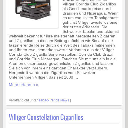
Villiger Corrida Club Zigarillos
als Geschmacksreise durch
Brasilien und Nicaragua. Wenn
es um exquisiten Tabakgenuss
geht, ist Villiger zweifellos eine
der ersten Adressen. Die
Schweizer Tabakmanufaktur ist
weltweit bekannt für ihre meisterhaft hergestellten Zigarren
und Zigarillos. In diesem Beitrag möchten wir Sie auf eine
faszinierende Reise durch die Welt des Tabaks mitnehmen
und Ihnen zwei bemerkenswerte Varianten aus der Villiger
Corrida Club Zigarillo Serie vorstellen: Corrida Club Brazil
und Corrida Club Nicaragua. Tauchen Sie mit uns ein in die
Aromen dieser aussergewöhnlichen Zigarillos und lassem
Sie sich von ihrem einzigartigen Charakter verzaubern.
Hergestellt werden die Zigarillos vom Schweizer
Unternehmen Villiger, das seit 1888 …
Mehr erfahren »
Veröffentlicht unter
Tabac-Trends News
|
Villiger Constellation Cigarillos