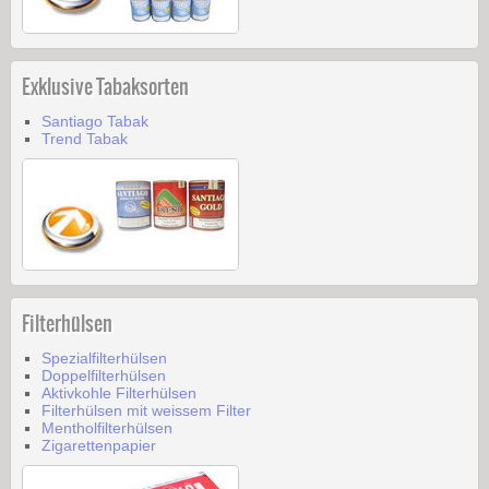
Exklusive Tabaksorten
Santiago Tabak
Trend Tabak
Filterhülsen
Spezialfilterhülsen
Doppelfilterhülsen
Aktivkohle Filterhülsen
Filterhülsen mit weissem Filter
Mentholfilterhülsen
Zigarettenpapier