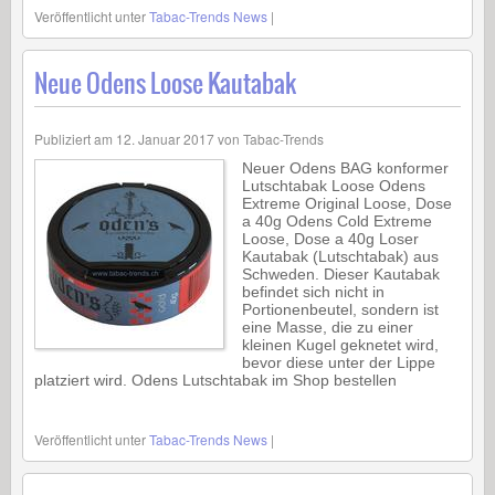
Veröffentlicht unter
Tabac-Trends News
|
Neue Odens Loose Kautabak
Publiziert am
12. Januar 2017
von
Tabac-Trends
Neuer Odens BAG konformer
Lutschtabak Loose Odens
Extreme Original Loose, Dose
a 40g Odens Cold Extreme
Loose, Dose a 40g Loser
Kautabak (Lutschtabak) aus
Schweden. Dieser Kautabak
befindet sich nicht in
Portionenbeutel, sondern ist
eine Masse, die zu einer
kleinen Kugel geknetet wird,
bevor diese unter der Lippe
platziert wird. Odens Lutschtabak im Shop bestellen
Veröffentlicht unter
Tabac-Trends News
|