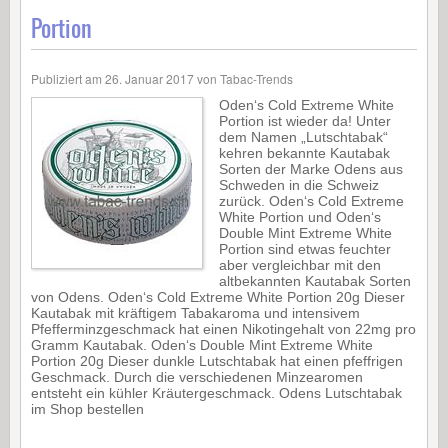
Portion
Publiziert am
26. Januar 2017
von
Tabac-Trends
Oden‘s Cold Extreme White
Portion ist wieder da! Unter
dem Namen „Lutschtabak“
kehren bekannte Kautabak
Sorten der Marke Odens aus
Schweden in die Schweiz
zurück. Oden‘s Cold Extreme
White Portion und Oden‘s
Double Mint Extreme White
Portion sind etwas feuchter
aber vergleichbar mit den
altbekannten Kautabak Sorten
von Odens. Oden‘s Cold Extreme White Portion 20g Dieser
Kautabak mit kräftigem Tabakaroma und intensivem
Pfefferminzgeschmack hat einen Nikotingehalt von 22mg pro
Gramm Kautabak. Oden‘s Double Mint Extreme White
Portion 20g Dieser dunkle Lutschtabak hat einen pfeffrigen
Geschmack. Durch die verschiedenen Minzearomen
entsteht ein kühler Kräutergeschmack. Odens Lutschtabak
im Shop bestellen