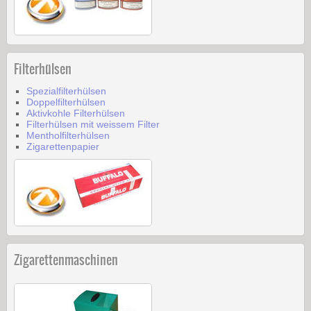
Filterhülsen
Spezialfilterhülsen
Doppelfilterhülsen
Aktivkohle Filterhülsen
Filterhülsen mit weissem Filter
Mentholfilterhülsen
Zigarettenpapier
Zigarettenmaschinen