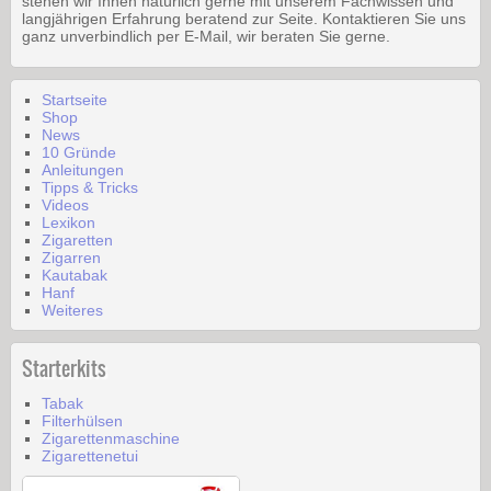
stehen wir Ihnen natürlich gerne mit unserem Fachwissen und
langjährigen Erfahrung beratend zur Seite. Kontaktieren Sie uns
ganz unverbindlich per E-Mail, wir beraten Sie gerne.
Startseite
Shop
News
10 Gründe
Anleitungen
Tipps & Tricks
Videos
Lexikon
Zigaretten
Zigarren
Kautabak
Hanf
Weiteres
Starterkits
Tabak
Filterhülsen
Zigarettenmaschine
Zigarettenetui