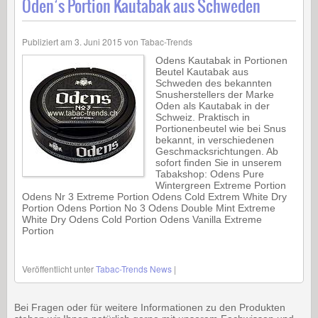
Oden’s Portion Kautabak aus Schweden
Publiziert am
3. Juni 2015
von
Tabac-Trends
Odens Kautabak in Portionen
Beutel Kautabak aus
Schweden des bekannten
Snusherstellers der Marke
Oden als Kautabak in der
Schweiz. Praktisch in
Portionenbeutel wie bei Snus
bekannt, in verschiedenen
Geschmacksrichtungen. Ab
sofort finden Sie in unserem
Tabakshop: Odens Pure
Wintergreen Extreme Portion
Odens Nr 3 Extreme Portion Odens Cold Extrem White Dry
Portion Odens Portion No 3 Odens Double Mint Extreme
White Dry Odens Cold Portion Odens Vanilla Extreme
Portion
Veröffentlicht unter
Tabac-Trends News
|
Bei Fragen oder für weitere Informationen zu den Produkten