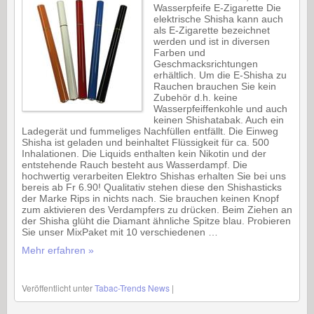
Wasserpfeife E-Zigarette Die
elektrische Shisha kann auch
als E-Zigarette bezeichnet
werden und ist in diversen
Farben und
Geschmacksrichtungen
erhältlich. Um die E-Shisha zu
Rauchen brauchen Sie kein
Zubehör d.h. keine
Wasserpfeiffenkohle und auch
keinen Shishatabak. Auch ein
Ladegerät und fummeliges Nachfüllen entfällt. Die Einweg
Shisha ist geladen und beinhaltet Flüssigkeit für ca. 500
Inhalationen. Die Liquids enthalten kein Nikotin und der
entstehende Rauch besteht aus Wasserdampf. Die
hochwertig verarbeiten Elektro Shishas erhalten Sie bei uns
bereis ab Fr 6.90! Qualitativ stehen diese den Shishasticks
der Marke Rips in nichts nach. Sie brauchen keinen Knopf
zum aktivieren des Verdampfers zu drücken. Beim Ziehen an
der Shisha glüht die Diamant ähnliche Spitze blau. Probieren
Sie unser MixPaket mit 10 verschiedenen …
Mehr erfahren »
Veröffentlicht unter
Tabac-Trends News
|