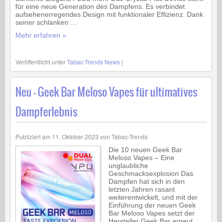
für eine neue Generation des Dampfens. Es verbindet
aufsehenerregendes Design mit funktionaler Effizienz. Dank
seiner schlanken …
Mehr erfahren »
Veröffentlicht unter
Tabac-Trends News
|
Neu – Geek Bar Meloso Vapes für ultimatives
Dampferlebnis
Publiziert am
11. Oktober 2023
von
Tabac-Trends
Die 10 neuen Geek Bar
Meloso Vapes – Eine
unglaubliche
Geschmacksexplosion Das
Dampfen hat sich in den
letzten Jahren rasant
weiterentwickelt, und mit der
Einführung der neuen Geek
Bar Meloso Vapes setzt der
Hersteller Geek Bar erneut