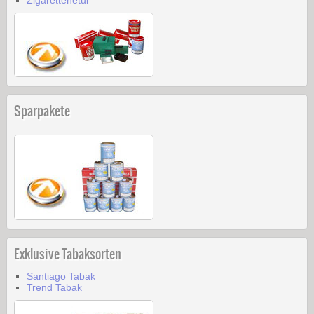
Zigarettenetui
Sparpakete
Exklusive Tabaksorten
Santiago Tabak
Trend Tabak