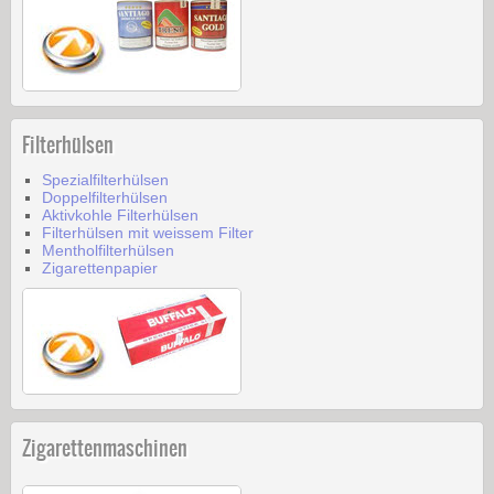
Filterhülsen
Spezialfilterhülsen
Doppelfilterhülsen
Aktivkohle Filterhülsen
Filterhülsen mit weissem Filter
Mentholfilterhülsen
Zigarettenpapier
Zigarettenmaschinen