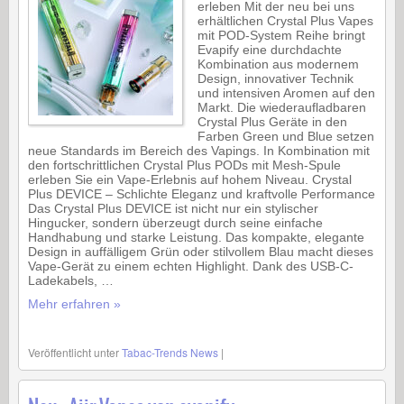
erleben Mit der neu bei uns
erhältlichen Crystal Plus Vapes
mit POD-System Reihe bringt
Evapify eine durchdachte
Kombination aus modernem
Design, innovativer Technik
und intensiven Aromen auf den
Markt. Die wiederaufladbaren
Crystal Plus Geräte in den
Farben Green und Blue setzen
neue Standards im Bereich des Vapings. In Kombination mit
den fortschrittlichen Crystal Plus PODs mit Mesh-Spule
erleben Sie ein Vape-Erlebnis auf hohem Niveau. Crystal
Plus DEVICE – Schlichte Eleganz und kraftvolle Performance
Das Crystal Plus DEVICE ist nicht nur ein stylischer
Hingucker, sondern überzeugt durch seine einfache
Handhabung und starke Leistung. Das kompakte, elegante
Design in auffälligem Grün oder stilvollem Blau macht dieses
Vape-Gerät zu einem echten Highlight. Dank des USB-C-
Ladekabels, …
Mehr erfahren »
Veröffentlicht unter
Tabac-Trends News
|