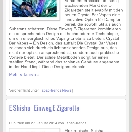
Sortiment erhältlich! Im stetig
wachsenden Markt der E-
Zigaretten stellt evapify mit den
neuen Crystal Bar Vapes eine
innovative Option für Dampfer
bereit, die sowohl Stil als auch
Substanz schätzen. Diese Einweg E-Zigaretten kombinieren
ein ansprechendes Design mit hochmoderner Technologie,
um ein unvergleichliches Vaping-Erlebnis zu bieten. Crystal
Bar Vapes – Ein Design, das auffällt Die Crystal Bar Vapes
zeichnen sich durch ein lichtanziehendes Design aus, das
nicht nur optisch ansprechend ist, sondern auch praktische
Vorteile bietet. Der solide Metallboden sorgt für einen
stabilen Stand, während das schlanke Gehäuse angenehm
in der Hand liegt. Diese Designmerkmale …
Mehr erfahren »
Veröffentlicht unter
Tabac-Trends News
|
E-Shisha – Einweg E-Zigarette
Publiziert am
27. Januar 2014
von
Tabac-Trends
Elektronische Shisha,