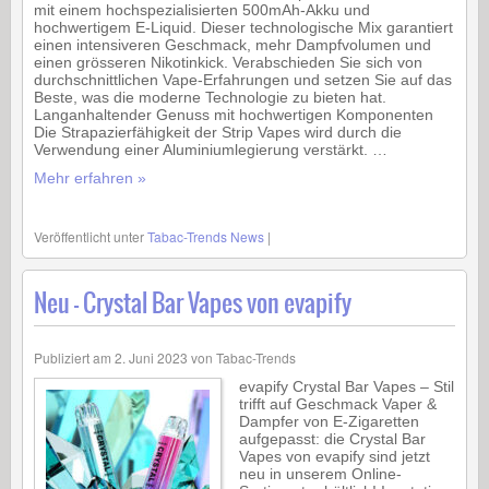
mit einem hochspezialisierten 500mAh-Akku und
hochwertigem E-Liquid. Dieser technologische Mix garantiert
einen intensiveren Geschmack, mehr Dampfvolumen und
einen grösseren Nikotinkick. Verabschieden Sie sich von
durchschnittlichen Vape-Erfahrungen und setzen Sie auf das
Beste, was die moderne Technologie zu bieten hat.
Langanhaltender Genuss mit hochwertigen Komponenten
Die Strapazierfähigkeit der Strip Vapes wird durch die
Verwendung einer Aluminiumlegierung verstärkt. …
Mehr erfahren »
Veröffentlicht unter
Tabac-Trends News
|
Neu – Crystal Bar Vapes von evapify
Publiziert am
2. Juni 2023
von
Tabac-Trends
evapify Crystal Bar Vapes – Stil
trifft auf Geschmack Vaper &
Dampfer von E-Zigaretten
aufgepasst: die Crystal Bar
Vapes von evapify sind jetzt
neu in unserem Online-