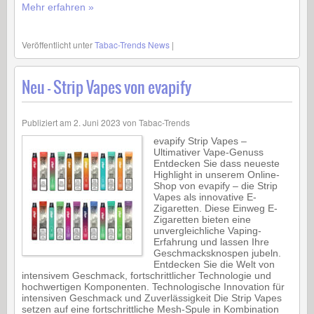
Mehr erfahren »
Veröffentlicht unter
Tabac-Trends News
|
Neu – Strip Vapes von evapify
Publiziert am
2. Juni 2023
von
Tabac-Trends
evapify Strip Vapes –
Ultimativer Vape-Genuss
Entdecken Sie dass neueste
Highlight in unserem Online-
Shop von evapify – die Strip
Vapes als innovative E-
Zigaretten. Diese Einweg E-
Zigaretten bieten eine
unvergleichliche Vaping-
Erfahrung und lassen Ihre
Geschmacksknospen jubeln.
Entdecken Sie die Welt von
intensivem Geschmack, fortschrittlicher Technologie und
hochwertigen Komponenten. Technologische Innovation für
intensiven Geschmack und Zuverlässigkeit Die Strip Vapes
setzen auf eine fortschrittliche Mesh-Spule in Kombination